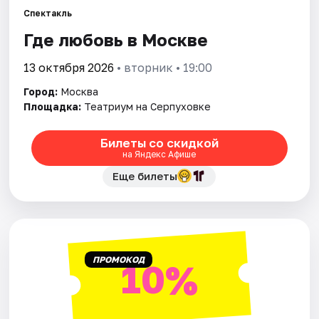
Спектакль
Где любовь в Москве
Города
13 октября 2026
• вторник • 19:00
Площадки
Город:
Москва
Артисты
Площадка:
Театриум на Серпуховке
Рейтинги
Билеты со скидкой
на Яндекс Афише
Еще билеты
ПРОМОКОД
10%