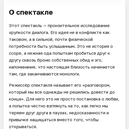
О спектакле
Этот спектакль — пронзительное исследование
хрупкости диалога. Его идея не в конфликте как
таковом, а в сильной, почти физической
потребности быть услышанным. Это не история о
ссоре, а нежная ода попыткам пробиться друг к
другу сквозь броню собственных обид и эго,
напоминание, что настоящая близость начинается
там, где заканчиваются монологи.
Режиссёр спектакля называет его «разговором,
который мы все однажды не решились довести до
конца». Для него это не просто постановка о любви,
а попытка честно взглянуть на то, как легко мы
теряем друг друга в паузах, недосказанности и
привычке защищаться вместо того, чтобы
открываться.