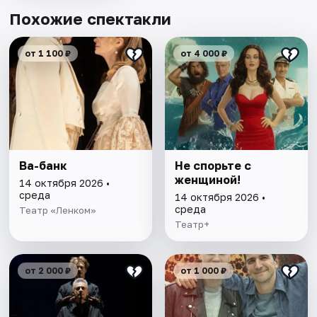
Похожие спектакли
от 1 100 ₽
от 4 000 ₽
Ва-банк
Не спорьте с
женщиной!
14 октября 2026 •
среда
14 октября 2026 •
среда
Театр «Ленком»
Театр+
от 2 000 ₽
от 1 000 ₽