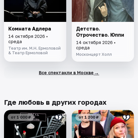
Комната Адлера
Детство.
Отрочество. Юппи
14 октября 2026 •
среда
14 октября 2026 •
среда
Театр им. М.Н. Ермоловой
& Театр Ермоловой
Москонцерт Холл
→
Все спектакли в Москве
Где любовь в других городах
от 1 000 ₽
от 1 200 ₽