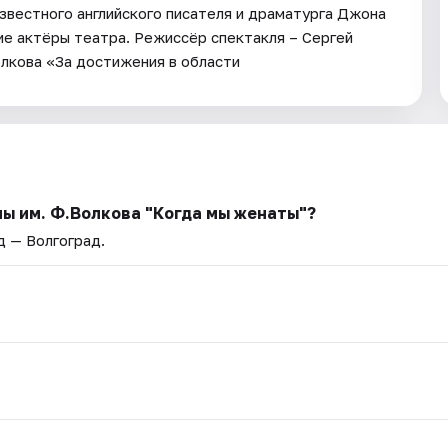
звестного английского писателя и драматурга Джона
ие актёры театра. Режиссёр спектакля – Сергей
лкова «За достижения в области
мы им. Ф.Волкова "Когда мы женаты"?
д — Волгоград.