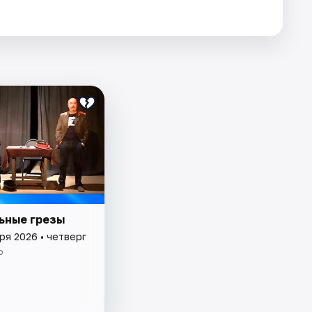
ьные грезы
ря 2026 • четверг
о