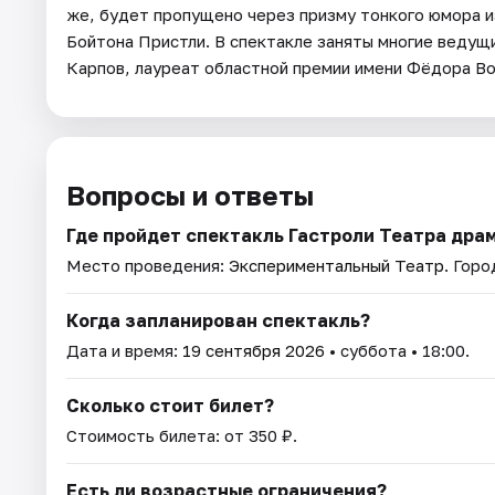
же, будет пропущено через призму тонкого юмора и
Бойтона Пристли. В спектакле заняты многие ведущ
Карпов, лауреат областной премии имени Фёдора Во
Вопросы и ответы
Где пройдет спектакль Гастроли Театра дра
Место проведения:
Экспериментальный Театр
. Горо
Когда запланирован спектакль?
Дата и время:
19 сентября 2026
• суббота • 18:00.
Сколько стоит билет?
Стоимость билета: от 350 ₽.
Есть ли возрастные ограничения?