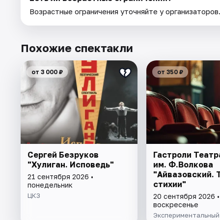
Возрастные ограничения уточняйте у организаторов
Похожие спектакли
от 3 000 ₽
от 350 ₽
Сергей Безруков
Гастроли Театр
"Хулиган. Исповедь"
им. Ф.Волкова
"Айвазовский. 
21 сентября 2026 •
стихии"
понедельник
ЦКЗ
20 сентября 2026 •
воскресенье
Экспериментальный