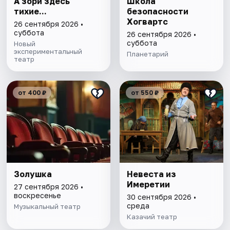
А зори здесь
Школа
тихие...
безопасности
Хогвартс
26 сентября 2026 •
суббота
26 сентября 2026 •
суббота
Новый
экспериментальный
Планетарий
театр
от 400 ₽
от 550 ₽
Золушка
Невеста из
Имеретии
27 сентября 2026 •
воскресенье
30 сентября 2026 •
среда
Музыкальный театр
Казачий театр