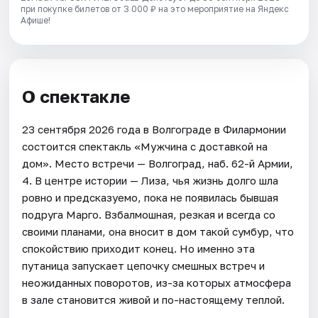
при покупке билетов от 3 000 ₽ на это мероприятие на Яндекс
Афише!
О спектакле
23 сентября 2026 года в Волгограде в Филармонии
состоится спектакль «Мужчина с доставкой на
дом». Место встречи — Волгоград, наб. 62-й Армии,
4. В центре истории — Лиза, чья жизнь долго шла
ровно и предсказуемо, пока не появилась бывшая
подруга Марго. Взбалмошная, резкая и всегда со
своими планами, она вносит в дом такой сумбур, что
спокойствию приходит конец. Но именно эта
путаница запускает цепочку смешных встреч и
неожиданных поворотов, из-за которых атмосфера
в зале становится живой и по-настоящему теплой.