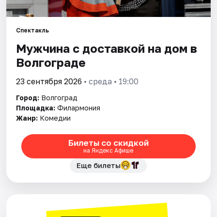
Города
Спектакль
Мужчина с доставкой на дом в
Площадки
Волгограде
Артисты
23 сентября 2026
• среда • 19:00
Рейтинги
Город:
Волгоград
Площадка:
Филармония
Жанр:
Комедии
Билеты со скидкой
на Яндекс Афише
Еще билеты