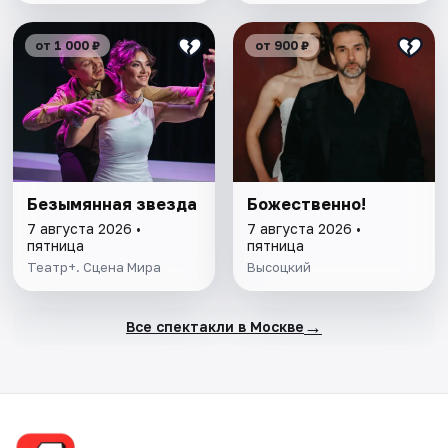
от 1 000 ₽
от 900 ₽
Безымянная звезда
Божественно!
7 августа 2026 •
7 августа 2026 •
пятница
пятница
Театр+. Сцена Мира
Высоцкий
→
Все спектакли в Москве