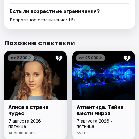
Есть ли возрастные ограничения?
Возрастное ограничение: 16+.
Похожие спектакли
от 2 300 ₽
от 25 000 ₽
Алиса в стране
Атлантида. Тайна
чудес
шести миров
7 августа 2026 •
7 августа 2026 •
пятница
пятница
Аполлинария
Svet