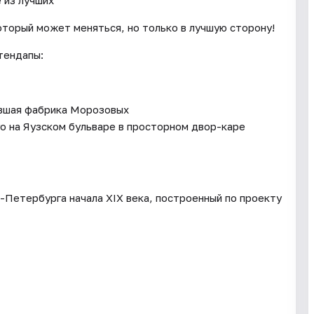
оторый может меняться, но только в лучшую сторону!
тендапы:
ывшая фабрика Морозовых
го на Яузском бульваре в просторном двор-каре
-Петербурга начала XIX века, построенный по проекту