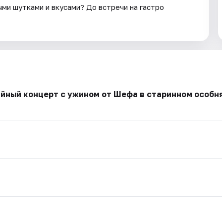
ми шутками и вкусами? До встречи на гастро
ийный концерт с ужином от Шефа в старинном особн
.