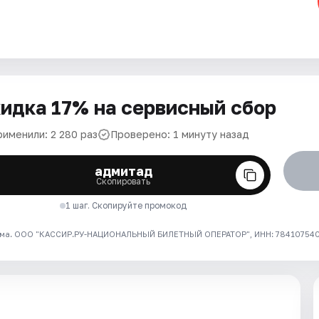
идка 17% на сервисный сбор
рименили: 2 280 раз
Проверено: 1 минуту назад
адмитад
Скопировать
1 шаг. Скопируйте промокод
ма. ООО "КАССИР.РУ-НАЦИОНАЛЬНЫЙ БИЛЕТНЫЙ ОПЕРАТОР", ИНН: 7841075409