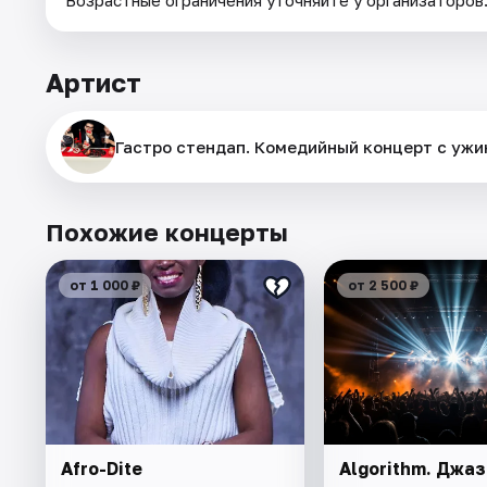
Артист
Гастро стендап. Комедийный концерт с ужи
Похожие концерты
от 1 000 ₽
от 2 500 ₽
Afro-Dite
Algorithm. Джаз