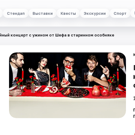
Стендап
Выставки
Квесты
Экскурсии
Спорт
йный концерт с ужином от Шефа в старинном особняке