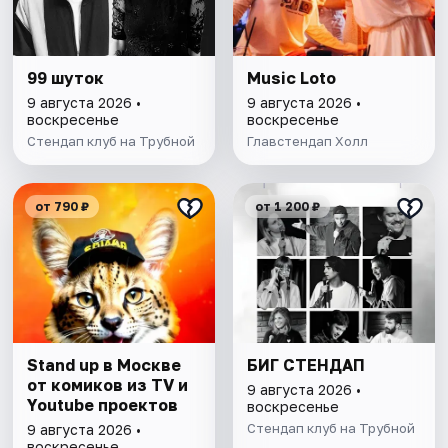
99 шуток
Music Loto
9 августа 2026 •
9 августа 2026 •
воскресенье
воскресенье
Стендап клуб на Трубной
Главстендап Холл
от 790 ₽
от 1 200 ₽
Stand up в Москве
БИГ СТЕНДАП
от комиков из TV и
9 августа 2026 •
Youtube проектов
воскресенье
Стендап клуб на Трубной
9 августа 2026 •
воскресенье