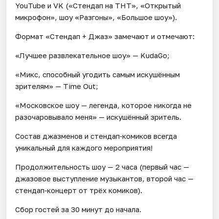
YouTube и VK («Стендап на ТНТ», «Открытый
микрофон», шоу «Разгоны», «Большое шоу»).
Формат «Стендап + Джаз» замечают и отмечают:
«Лучшее развлекательное шоу» — KudaGo;
«Микс, способный угодить самым искушённым
зрителям» — Time Out;
«Московское шоу — легенда, которое никогда не
разочаровывало меня» — искушённый зритель.
Состав джазменов и стендап‑комиков всегда
уникальный для каждого мероприятия!
Продолжительность шоу — 2 часа (первый час —
джазовое выступление музыкантов, второй час —
стендап‑концерт от трёх комиков).
Сбор гостей за 30 минут до начала.