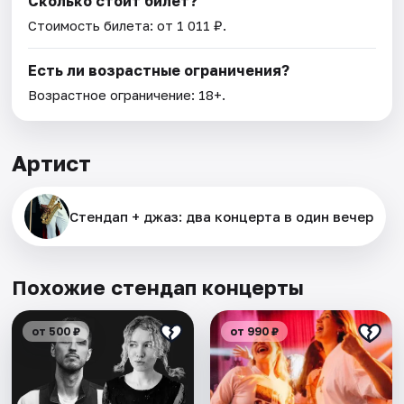
Сколько стоит билет?
Стоимость билета: от 1 011 ₽.
Есть ли возрастные ограничения?
Возрастное ограничение: 18+.
Артист
Стендап + джаз: два концерта в один вечер
Похожие стендап концерты
от 500 ₽
от 990 ₽