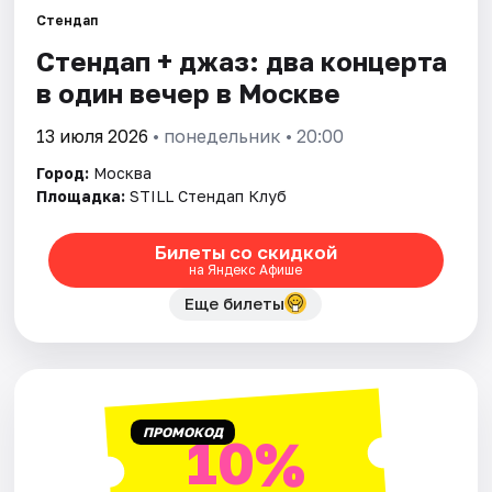
Стендап
Стендап + джаз: два концерта
Города
в один вечер в Москве
Площадки
13 июля 2026
• понедельник • 20:00
Артисты
Город:
Москва
Площадка:
STILL Стендап Клуб
Рейтинги
Билеты со скидкой
на Яндекс Афише
Еще билеты
ПРОМОКОД
10%