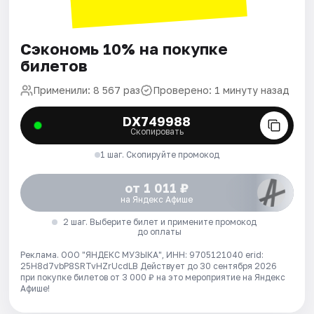
Сэкономь 10% на покупке
билетов
Применили: 8 567 раз
Проверено: 1 минуту назад
DX749988
Скопировать
1 шаг. Скопируйте промокод
от 1 011 ₽
на Яндекс Афише
2 шаг. Выберите билет и примените промокод
до оплаты
Реклама. ООО "ЯНДЕКС МУЗЫКА", ИНН: 9705121040 erid:
25H8d7vbP8SRTvHZrUcdLB
Действует до 30 сентября 2026
при покупке билетов от 3 000 ₽ на это мероприятие на Яндекс
Афише!