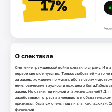
17%
Рекла
О спектакле
Смятение гражданской войны охватило страну. И в э
первое светлое чувство. Только любовь её – это не
за жизнь, хождение по мукам, ибо за своим чувством
нечеловеческие трудности походного быта.Гибель л
жизни. Но станет ли мирной эта жизнь для неё? Для
захлёстывают страсти и ненависть к обывательском
признавал, была уж очень тоща и зла, как гадюка». 
финальной