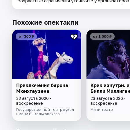
Возрастные ограничения уточняйте у организаторов
Похожие спектакли
от 300 ₽
от 1 000 ₽
Приключения барона
Крик изнутри. 
Мюнхгаузена
Билли Миллига
23 августа 2026 •
23 августа 2026 •
воскресенье
воскресенье
Государственный театр кукол
Мини театр
имени В. Вольховского