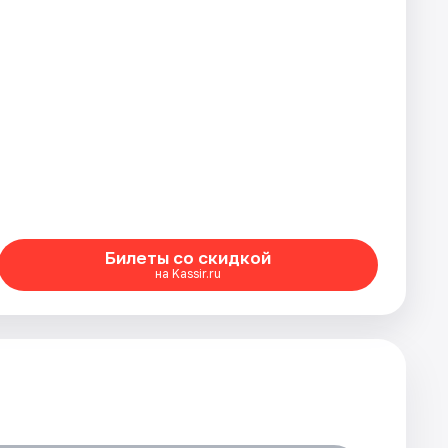
Билеты со скидкой
на Kassir.ru