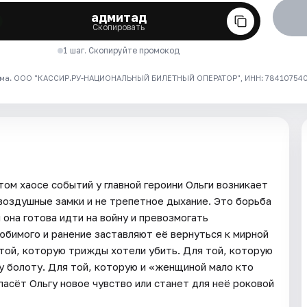
адмитад
Скопировать
1 шаг. Скопируйте промокод
ма. ООО "КАССИР.РУ-НАЦИОНАЛЬНЫЙ БИЛЕТНЫЙ ОПЕРАТОР", ИНН: 7841075409
том хаосе событий у главной героини Ольги возникает
 воздушные замки и не трепетное дыхание. Это борьба
 она готова идти на войну и превозмогать
юбимого и ранение заставляют её вернуться к мирной
 той, которую трижды хотели убить. Для той, которую
у болоту. Для той, которую и «женщиной мало кто
Спасёт Ольгу новое чувство или станет для неё роковой