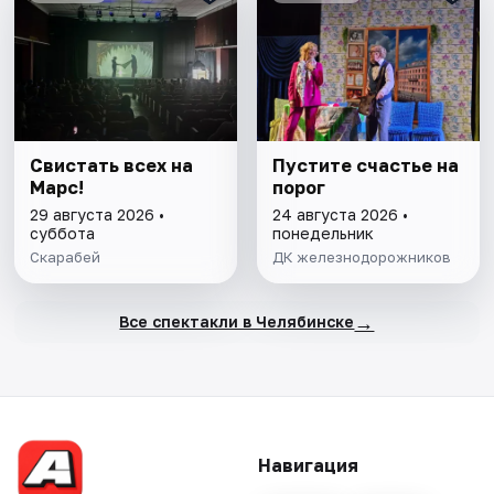
Свистать всех на
Пустите счастье на
Марс!
порог
29 августа 2026 •
24 августа 2026 •
суббота
понедельник
Скарабей
ДК железнодорожников
→
Все спектакли в Челябинске
Навигация