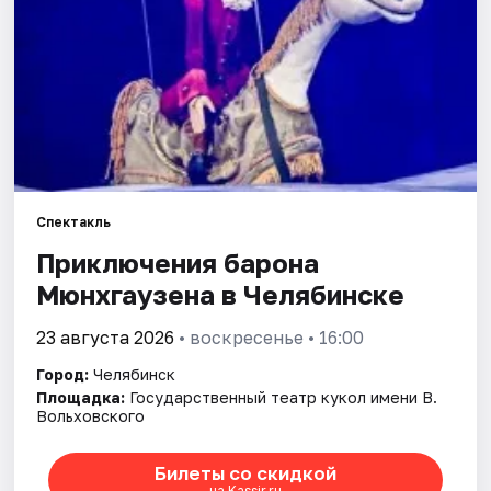
Города
Площадки
Артисты
Рейтинги
Спектакль
Приключения барона
Мюнхгаузена в Челябинске
23 августа 2026
• воскресенье • 16:00
Город:
Челябинск
Площадка:
Государственный театр кукол имени В.
Вольховского
Билеты со скидкой
на Kassir.ru