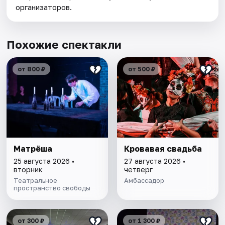
организаторов.
Похожие спектакли
от 800 ₽
от 500 ₽
Матрёша
Кровавая свадьба
25 августа 2026 •
27 августа 2026 •
вторник
четверг
Театральное
Амбассадор
пространство свободы
от 300 ₽
от 1 300 ₽