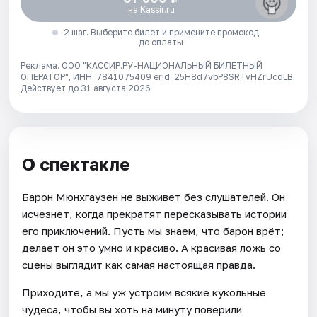
на Kassir.ru
2 шаг. Выберите билет и примените промокод
до оплаты
Реклама. ООО "КАССИР.РУ-НАЦИОНАЛЬНЫЙ БИЛЕТНЫЙ
ОПЕРАТОР", ИНН: 7841075409 erid: 25H8d7vbP8SRTvHZrUcdLB.
Действует до 31 августа 2026
О спектакле
Барон Мюнхгаузен не выживет без слушателей. Он
исчезнет, когда прекратят пересказывать истории
его приключений. Пусть мы знаем, что барон врёт;
делает он это умно и красиво. А красивая ложь со
сцены выглядит как самая настоящая правда.
Приходите, а мы уж устроим всякие кукольные
чудеса, чтобы вы хоть на минуту поверили