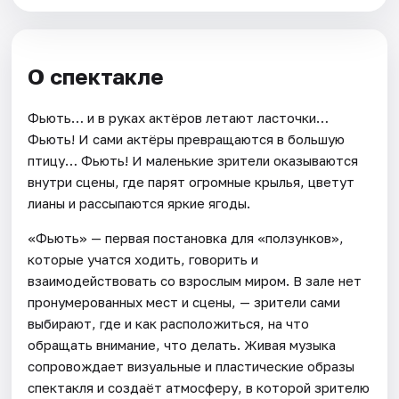
О спектакле
Фьють… и в руках актёров летают ласточки…
Фьють! И сами актёры превращаются в большую
птицу… Фьють! И маленькие зрители оказываются
внутри сцены, где парят огромные крылья, цветут
лианы и рассыпаются яркие ягоды.
«Фьють» — первая постановка для «ползунков»,
которые учатся ходить, говорить и
взаимодействовать со взрослым миром. В зале нет
пронумерованных мест и сцены, — зрители сами
выбирают, где и как расположиться, на что
обращать внимание, что делать. Живая музыка
сопровождает визуальные и пластические образы
спектакля и создаёт атмосферу, в которой зрителю