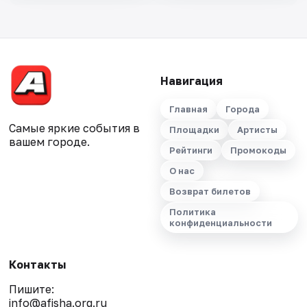
Навигация
Главная
Города
Самые яркие события в
Площадки
Артисты
вашем городе.
Рейтинги
Промокоды
О нас
Возврат билетов
Политика
конфиденциальности
Контакты
Пишите:
info@afisha.org.ru