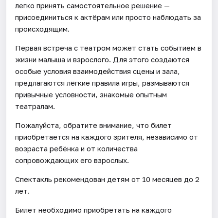
легко принять самостоятельное решение —
присоединиться к актёрам или просто наблюдать за
происходящим.
Первая встреча с театром может стать событием в
жизни малыша и взрослого. Для этого создаются
особые условия взаимодействия сцены и зала,
предлагаются лёгкие правила игры, размываются
привычные условности, знакомые опытным
театралам.
Пожалуйста, обратите внимание, что билет
приобретается на каждого зрителя, независимо от
возраста ребёнка и от количества
сопровождающих его взрослых.
Спектакль рекомендован детям от 10 месяцев до 2
лет.
Билет необходимо приобретать на каждого