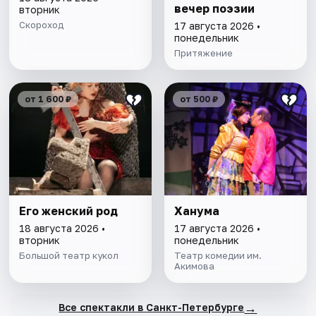
вечер поэзии
вторник
Скороход
17 августа 2026 •
понедельник
Притяжение
от 1 600 ₽
от 500 ₽
Его женский род
Ханума
18 августа 2026 •
17 августа 2026 •
вторник
понедельник
Большой театр кукол
Театр комедии им.
Акимова
→
Все спектакли в Санкт-Петербурге