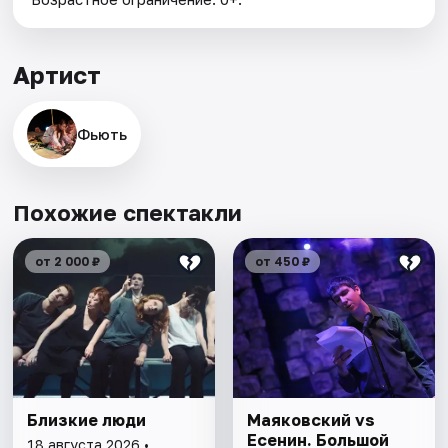
Артист
Фьють
Похожие спектакли
от 2 000 ₽
от 450 ₽
Близкие люди
Маяковский vs
Есенин. Большой
18 августа 2026 •