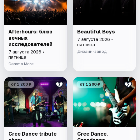
Afterhours: блюз
Beautiful Boys
вечных
7 августа 2026 •
исследователей
пятница
Дизайн-завод
7 августа 2026 •
пятница
Gamma More
от 1 200 ₽
от 1 200 ₽
Cree Dance tribute
Cree Dance.
show
Creedence