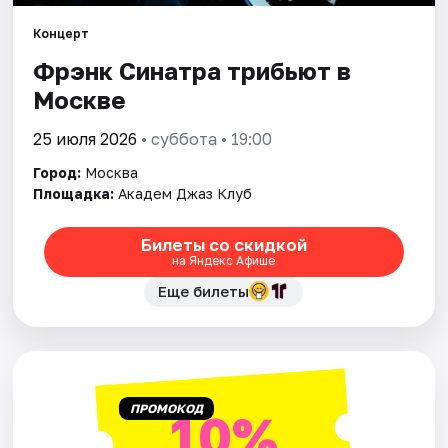
Концерт
Города
Фрэнк Синатра трибьют в
Москве
Площадки
25 июля 2026
• суббота • 19:00
Артисты
Город:
Москва
Рейтинги
Площадка:
Академ Джаз Клуб
Билеты со скидкой
на Яндекс Афише
Еще билеты
ПРОМОКОД
10%