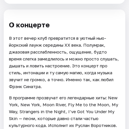
О концерте
В этот вечер клуб превратится в уютный нью-
йоркский лаунж середины XX века. Полумрак,
джазовая расслабленность, ощущение, будто
время слегка замедлилось и можно просто слушать,
дышать и ловить настроение. Это концерт про
стиль, интонации и ту самую магию, когда музыка
звучит не громко, а точно. Именно так, как любил
Фрэнк Синатра.
В программе прозвучат его легендарные хиты: New
York, New York, Moon River, Fly Me to the Moon, My
Way, Strangers in the Night, I’ve Got You Under My
Skin — песни, которые давно стали частью
культурного кода. Исполнит их Руслан Воротников.