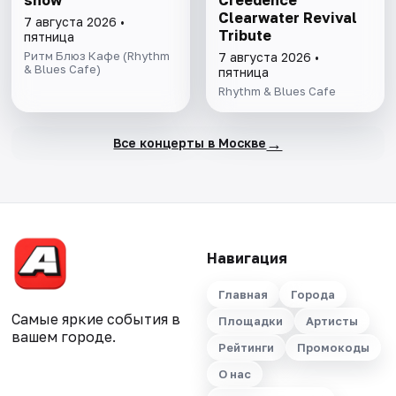
Clearwater Revival
7 августа 2026 •
Tribute
пятница
Ритм Блюз Кафе (Rhythm
7 августа 2026 •
& Blues Cafe)
пятница
Rhythm & Blues Cafe
→
Все концерты в Москве
Навигация
Главная
Города
Самые яркие события в
Площадки
Артисты
вашем городе.
Рейтинги
Промокоды
О нас