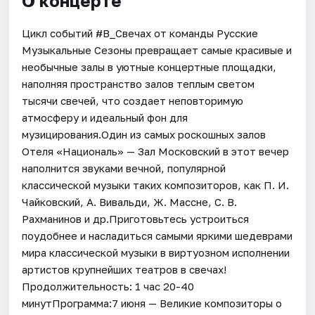
О концерте
Цикл событий #В_Свечах от команды Русские
Музыкальные Сезоны превращает самые красивые и
необычные залы в уютные концертные площадки,
наполняя пространство залов теплым светом
тысячи свечей, что создает неповторимую
атмосферу и идеальный фон для
музицирования.Один из самых роскошных залов
Отеля «Националь» — Зал Московский в этот вечер
наполнится звуками вечной, популярной
классической музыки таких композиторов, как П. И.
Чайковский, А. Вивальди, Ж. Массне, С. В.
Рахманинов и др.Приготовьтесь устроиться
поудобнее и насладиться самыми яркими шедеврами
мира классической музыки в виртуозном исполнении
артистов крупнейших театров в свечах!
Продолжительность: 1 час 20-40
минутПрограмма:7 июня — Великие композиторы о