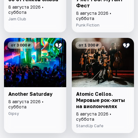
Фест
8 августа 2026 •
суббота
8 августа 2026 •
суббота
Jam Club
Punk Fiction
от 3 000 ₽
от 1 200 ₽
Another Saturday
Atomic Cellos.
Мировые рок-хиты
8 августа 2026 •
на виолончелях
суббота
Gipsy
8 августа 2026 •
суббота
StandUp Cafe