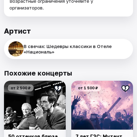
Возрастные ограничения уточняйте у
организаторов.
Артист
В свечах: Шедевры классики в Отеле
«Националь»
Похожие концерты
от 2 500 ₽
от 1 500 ₽
50 оттенков блюза
7 лет ГЗС: Мутант