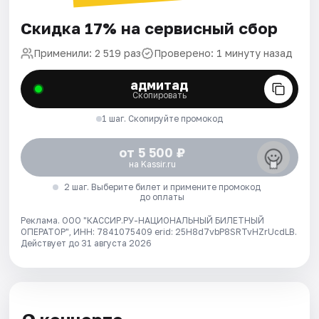
Скидка 17% на сервисный сбор
Применили: 2 519 раз
Проверено: 1 минуту назад
адмитад
Скопировать
1 шаг. Скопируйте промокод
от 5 500 ₽
на Kassir.ru
2 шаг. Выберите билет и примените промокод
до оплаты
Реклама. ООО "КАССИР.РУ-НАЦИОНАЛЬНЫЙ БИЛЕТНЫЙ
ОПЕРАТОР", ИНН: 7841075409 erid: 25H8d7vbP8SRTvHZrUcdLB.
Действует до 31 августа 2026