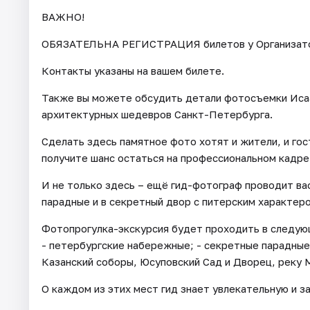
ВАЖНО!
ОБЯЗАТЕЛЬНА РЕГИСТРАЦИЯ билетов у Организатора 
Контакты указаны на вашем билете.
Также вы можете обсудить детали фотосъемки Исаа
архитектурных шедевров Санкт-Петербурга.
Сделать здесь памятное фото хотят и жители, и гос
получите шанс остаться на профессиональном кадре
И не только здесь – ещё гид-фотограф проводит ва
парадные и в секретный двор с питерским характер
Фотопрогулка-экскурсия будет проходить в следующ
- петербургские набережные; - секретные парадные 
Казанский соборы, Юсуповский Сад и Дворец, реку 
О каждом из этих мест гид знает увлекательную и 