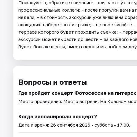
Пожалуйста, обратите внимание: - для вас эту экс
профессиональные коллеги; - после прогулки вам на
недели; - в стоимость экскурсии уже включена обра
площадях, набережных и крыше; - не переживайте –
террасе которого будет проходить съемка; - террас
экскурсии может вырасти до шести – за каждого нов
будет больше шести, вместо крыши мы выберем дру
Вопросы и ответы
Где пройдет концерт Фотосессия на питерск
Место проведения:
Место встречи: На Красном мост
Когда запланирован концерт?
Дата и время:
26 сентября 2026
• суббота • 17:00.