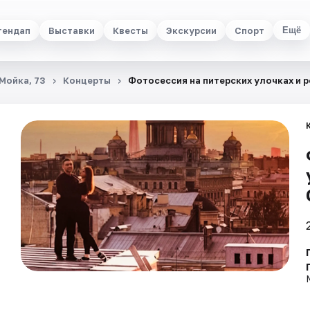
тендап
Выставки
Квесты
Экскурсии
Спорт
Ещё
 Мойка, 73
Концерты
Фотосессия на питерских улочках и 