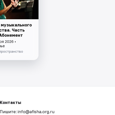
 музыкального
ства. Часть
 Абонемент
ря 2026 •
нье
пространство
Контакты
Пишите: info@afisha.org.ru