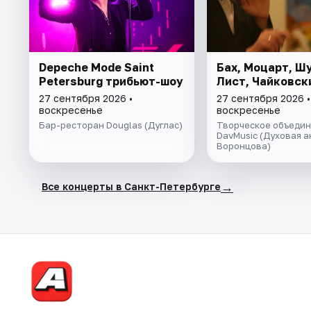
Depeche Mode Saint
Бах, Моцарт, Ш
Petersburg трибьют-шоу
Лист, Чайковск
27 сентября 2026 •
27 сентября 2026 •
воскресенье
воскресенье
Бар-ресторан Douglas (Дуглас)
Творческое объеди
DavMusic (Духовая 
Воронцова)
→
Все концерты в Санкт-Петербурге