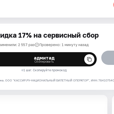
идка 17% на сервисный сбор
рименили: 2 557 раз
Проверено: 1 минуту назад
адмитад
Скопировать
1 шаг. Скопируйте промокод
ма. ООО "КАССИР.РУ-НАЦИОНАЛЬНЫЙ БИЛЕТНЫЙ ОПЕРАТОР", ИНН: 7841075409