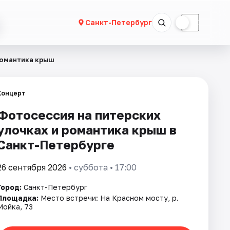
☀
☾
Санкт-Петербург
романтика крыш
Концерт
Фотосессия на питерских
улочках и романтика крыш в
Санкт-Петербурге
26 сентября 2026
• суббота • 17:00
Город:
Санкт-Петербург
Площадка:
Место встречи: На Красном мосту, р.
Мойка, 73