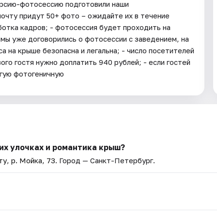
курсию-фотосессию подготовили наши
 почту придут 50+ фото – ожидайте их в течение
ботка кадров; - фотосессия будет проходить на
 мы уже договорились о фотосессии с заведением, на
а на крыше безопасна и легальна; - число посетителей
ого гостя нужно доплатить 940 рублей; - если гостей
гую фотогеничную
их улочках и романтика крыш?
у, р. Мойка, 73
. Город — Санкт-Петербург.