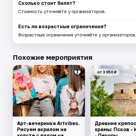
Сколько стоит билет?
Стоимость уточняйте у организаторов.
Есть ли возрастные ограничения?
Возрастные ограничения уточняйте у организаторов
Похожие мероприятия
от 3 950 ₽
Арт-вечеринка Artvibes.
Древние крепос
Рисуем акрилом на
храмы: Псков -
холсте с видом на
- Печоры