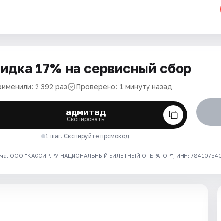
идка 17% на сервисный сбор
рименили: 2 392 раз
Проверено: 1 минуту назад
адмитад
Скопировать
1 шаг. Скопируйте промокод
ма. ООО "КАССИР.РУ-НАЦИОНАЛЬНЫЙ БИЛЕТНЫЙ ОПЕРАТОР", ИНН: 7841075409