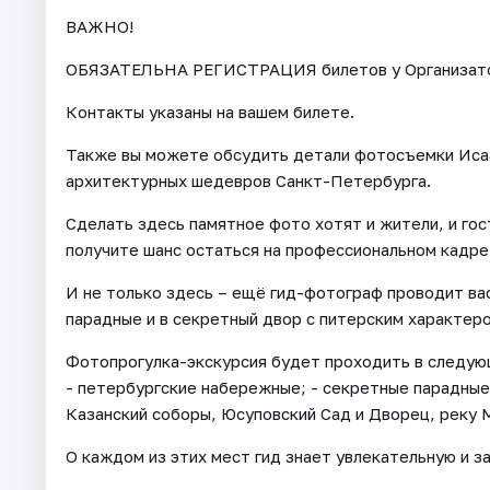
ВАЖНО!
ОБЯЗАТЕЛЬНА РЕГИСТРАЦИЯ билетов у Организатора 
Контакты указаны на вашем билете.
Также вы можете обсудить детали фотосъемки Исаа
архитектурных шедевров Санкт-Петербурга.
Сделать здесь памятное фото хотят и жители, и гос
получите шанс остаться на профессиональном кадре
И не только здесь – ещё гид-фотограф проводит ва
парадные и в секретный двор с питерским характер
Фотопрогулка-экскурсия будет проходить в следующ
- петербургские набережные; - секретные парадные 
Казанский соборы, Юсуповский Сад и Дворец, реку 
О каждом из этих мест гид знает увлекательную и 