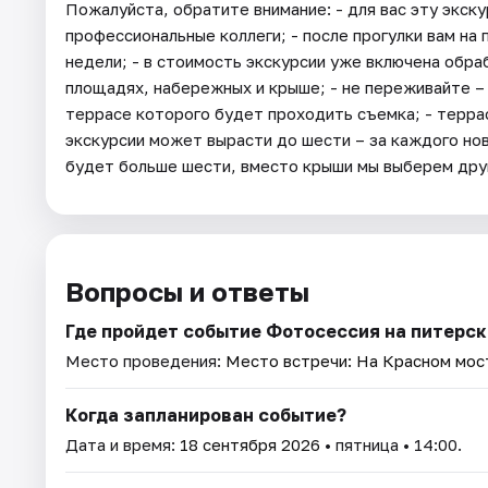
Пожалуйста, обратите внимание: - для вас эту экс
профессиональные коллеги; - после прогулки вам на
недели; - в стоимость экскурсии уже включена обра
площадях, набережных и крыше; - не переживайте –
террасе которого будет проходить съемка; - террас
экскурсии может вырасти до шести – за каждого нов
будет больше шести, вместо крыши мы выберем дру
Вопросы и ответы
Где пройдет событие Фотосессия на питерск
Место проведения:
Место встречи: На Красном мост
Когда запланирован событие?
Дата и время:
18 сентября 2026
• пятница • 14:00.