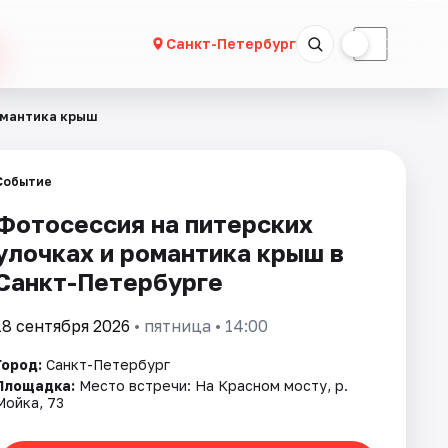
☀
☾
Санкт-Петербург
омантика крыш
Событие
Фотосессия на питерских
улочках и романтика крыш в
Санкт-Петербурге
18 сентября 2026
• пятница • 14:00
Город:
Санкт-Петербург
Площадка:
Место встречи: На Красном мосту, р.
Мойка, 73