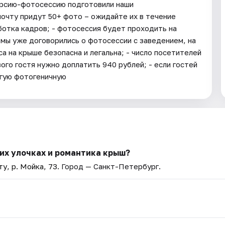
курсию-фотосессию подготовили наши
 почту придут 50+ фото – ожидайте их в течение
ботка кадров; - фотосессия будет проходить на
 мы уже договорились о фотосессии с заведением, на
а на крыше безопасна и легальна; - число посетителей
ого гостя нужно доплатить 940 рублей; - если гостей
гую фотогеничную
их улочках и романтика крыш?
у, р. Мойка, 73
. Город — Санкт-Петербург.