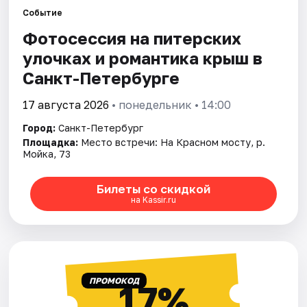
Событие
Фотосессия на питерских
Города
улочках и романтика крыш в
Площадки
Санкт-Петербурге
Артисты
17 августа 2026
• понедельник • 14:00
Город:
Санкт-Петербург
Рейтинги
Площадка:
Место встречи: На Красном мосту, р.
Мойка, 73
Билеты со скидкой
на Kassir.ru
ПРОМОКОД
17%