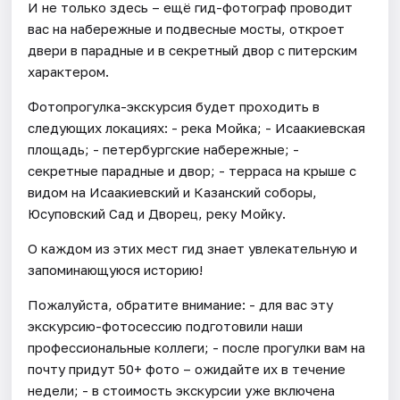
И не только здесь – ещё гид-фотограф проводит
вас на набережные и подвесные мосты, откроет
двери в парадные и в секретный двор с питерским
характером.
Фотопрогулка-экскурсия будет проходить в
следующих локациях: - река Мойка; - Исаакиевская
площадь; - петербургские набережные; -
секретные парадные и двор; - терраса на крыше с
видом на Исаакиевский и Казанский соборы,
Юсуповский Сад и Дворец, реку Мойку.
О каждом из этих мест гид знает увлекательную и
запоминающуюся историю!
Пожалуйста, обратите внимание: - для вас эту
экскурсию-фотосессию подготовили наши
профессиональные коллеги; - после прогулки вам на
почту придут 50+ фото – ожидайте их в течение
недели; - в стоимость экскурсии уже включена