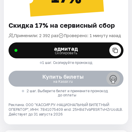
Скидка 17% на сервисный сбор
Применили: 2 392 раз
Проверено: 1 минуту назад
адмитад
Скопировать
1 шаг. Скопируйте промокод
Купить билеты
на Kassir.ru
2 шаг. Выберите билет и примените промокод
до оплаты
Реклама. ООО "КАССИР.РУ-НАЦИОНАЛЬНЫЙ БИЛЕТНЫЙ
ОПЕРАТОР", ИНН: 7841075409 erid: 25H8d7vbP8SRTvHZrUcdLB.
Действует до 31 августа 2026