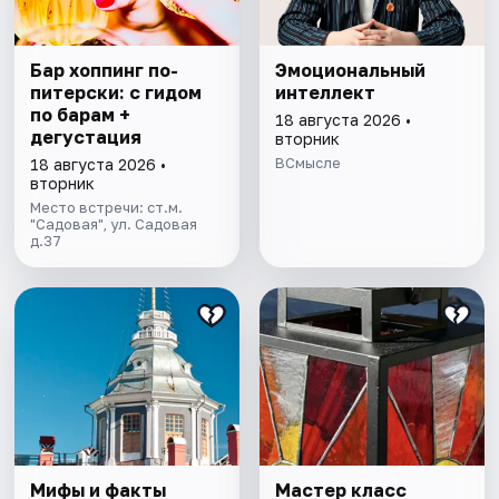
Бар хоппинг по-
Эмоциональный
питерски: с гидом
интеллект
по барам +
18 августа 2026 •
дегустация
вторник
ВСмысле
18 августа 2026 •
вторник
Место встречи: ст.м.
"Садовая", ул. Садовая
д.37
Мифы и факты
Мастер класс