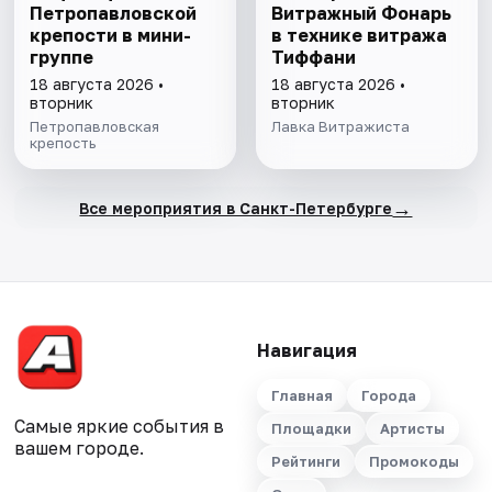
Петропавловской
Витражный Фонарь
крепости в мини-
в технике витража
группе
Тиффани
18 августа 2026 •
18 августа 2026 •
вторник
вторник
Петропавловская
Лавка Витражиста
крепость
→
Все мероприятия в Санкт-Петербурге
Навигация
Главная
Города
Самые яркие события в
Площадки
Артисты
вашем городе.
Рейтинги
Промокоды