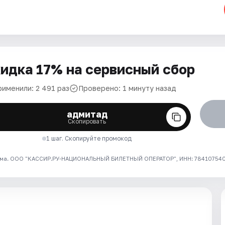
идка 17% на сервисный сбор
рименили: 2 491 раз
Проверено: 1 минуту назад
адмитад
Скопировать
1 шаг. Скопируйте промокод
ма. ООО "КАССИР.РУ-НАЦИОНАЛЬНЫЙ БИЛЕТНЫЙ ОПЕРАТОР", ИНН: 7841075409