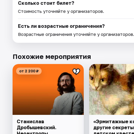
Сколько стоит билет?
Стоимость уточняйте у организаторов.
Есть ли возрастные ограничения?
Возрастные ограничения уточняйте у организаторов
Похожие мероприятия
от 2 200 ₽
Станислав
«Эрмитажные к
Дробышевский.
другие секреты
Неоантропы
детском квест