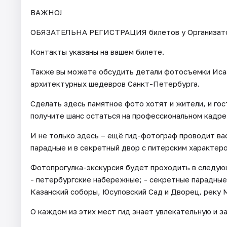
ВАЖНО!
ОБЯЗАТЕЛЬНА РЕГИСТРАЦИЯ билетов у Организатора 
Контакты указаны на вашем билете.
Также вы можете обсудить детали фотосъемки Исаа
архитектурных шедевров Санкт-Петербурга.
Сделать здесь памятное фото хотят и жители, и гос
получите шанс остаться на профессиональном кадре
И не только здесь – ещё гид-фотограф проводит ва
парадные и в секретный двор с питерским характер
Фотопрогулка-экскурсия будет проходить в следующ
- петербургские набережные; - секретные парадные 
Казанский соборы, Юсуповский Сад и Дворец, реку 
О каждом из этих мест гид знает увлекательную и 