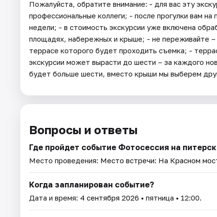
Пожалуйста, обратите внимание: - для вас эту экс
профессиональные коллеги; - после прогулки вам на
недели; - в стоимость экскурсии уже включена обра
площадях, набережных и крыше; - не переживайте –
террасе которого будет проходить съемка; - террас
экскурсии может вырасти до шести – за каждого нов
будет больше шести, вместо крыши мы выберем дру
Вопросы и ответы
Где пройдет событие Фотосессия на питерск
Место проведения:
Место встречи: На Красном мост
Когда запланирован событие?
Дата и время:
4 сентября 2026
• пятница • 12:00.