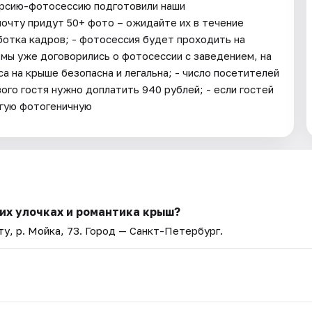
курсию-фотосессию подготовили наши
 почту придут 50+ фото – ожидайте их в течение
ботка кадров; - фотосессия будет проходить на
 мы уже договорились о фотосессии с заведением, на
а на крыше безопасна и легальна; - число посетителей
ого гостя нужно доплатить 940 рублей; - если гостей
гую фотогеничную
их улочках и романтика крыш?
у, р. Мойка, 73
. Город — Санкт-Петербург.