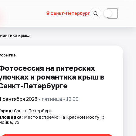
☀
☾
Санкт-Петербург
омантика крыш
Событие
Фотосессия на питерских
улочках и романтика крыш в
Санкт-Петербурге
4 сентября 2026
• пятница • 12:00
Город:
Санкт-Петербург
Площадка:
Место встречи: На Красном мосту, р.
Мойка, 73