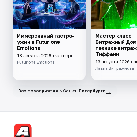
Иммерсивный гастро-
Мастер класс
ужин в Futurione
Витражный Дом
Emotions
технике витраж
Тиффани
13 августа 2026 • четверг
13 августа 2026 • 
Futurione Emotions
Лавка Витражиста
→
Все мероприятия в Санкт-Петербурге