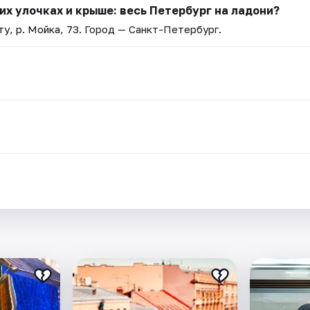
х улочках и крыше: весь Петербург на ладони?
у, р. Мойка, 73
. Город — Санкт-Петербург.
.