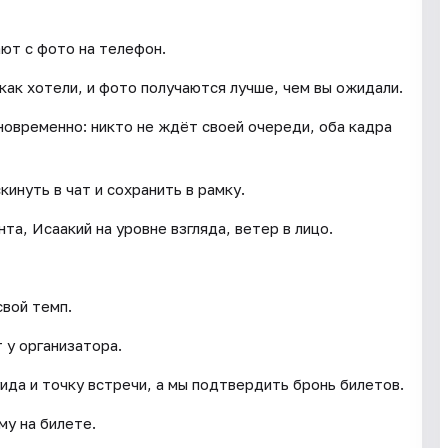
ют с фото на телефон.
 как хотели, и фото получаются лучше, чем вы ожидали.
новременно: никто не ждёт своей очереди, оба кадра
кинуть в чат и сохранить в рамку.
та, Исаакий на уровне взгляда, ветер в лицо.
свой темп.
 у организатора.
ида и точку встречи, а мы подтвердить бронь билетов.
му на билете.