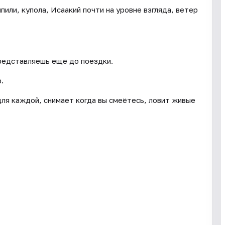
пили, купола, Исаакий почти на уровне взгляда, ветер
редставляешь ещё до поездки.
.
для каждой, снимает когда вы смеётесь, ловит живые