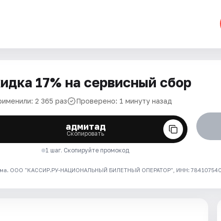
идка 17% на сервисный сбор
рименили: 2 365 раз
Проверено: 1 минуту назад
адмитад
Скопировать
1 шаг. Скопируйте промокод
ма. ООО "КАССИР.РУ-НАЦИОНАЛЬНЫЙ БИЛЕТНЫЙ ОПЕРАТОР", ИНН: 7841075409