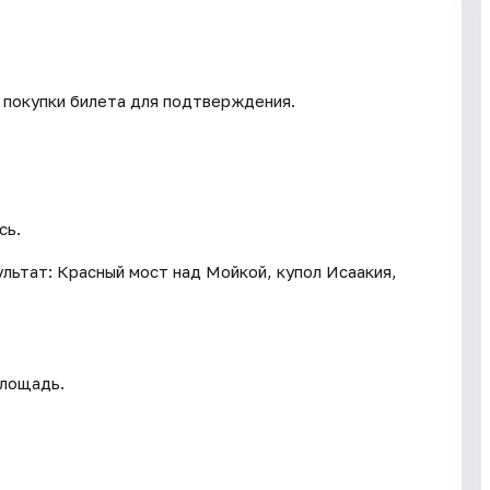
 покупки билета для подтверждения.
сь.
ультат: Красный мост над Мойкой, купол Исаакия,
площадь.