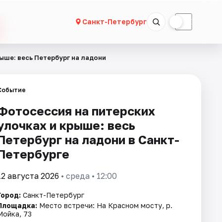
☀
☾
Санкт-Петербург
ыше: весь Петербург на ладони
Событие
Фотосессия на питерских
улочках и крыше: весь
Петербург на ладони в Санкт-
Петербурге
12 августа 2026
• среда • 12:00
Город:
Санкт-Петербург
Площадка:
Место встречи: На Красном мосту, р.
Мойка, 73