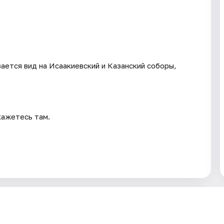
вается вид на Исаакиевский и Казанский соборы,
кажетесь там.