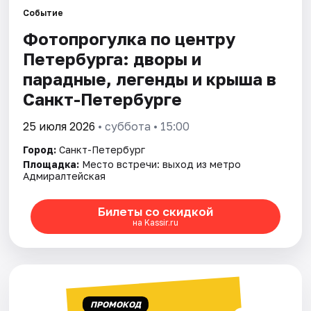
Событие
Фотопрогулка по центру
Города
Петербурга: дворы и
Площадки
парадные, легенды и крыша в
Санкт-Петербурге
Артисты
25 июля 2026
• суббота • 15:00
Рейтинги
Город:
Санкт-Петербург
Площадка:
Место встречи: выход из метро
Адмиралтейская
Билеты со скидкой
на Kassir.ru
ПРОМОКОД