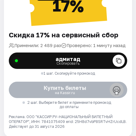
17%
Скидка 17% на сервисный сбор
Применили: 2 489 раз
Проверено: 1 минуту назад
адмитад
Скопировать
1 шаг. Скопируйте промокод
Купить билеты
на Kassir.ru
2 шаг. Выберите билет и примените промокод
до оплаты
Реклама. ООО "КАССИР.РУ-НАЦИОНАЛЬНЫЙ БИЛЕТНЫЙ
ОПЕРАТОР", ИНН: 7841075409 erid: 25H8d7vbP8SRTvHZrUcdLB.
Действует до 31 августа 2026