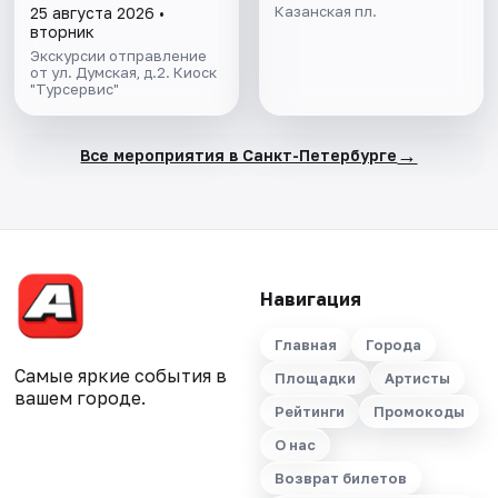
Эрмитаж
Казанская пл.
25 августа 2026 •
вторник
Экскурсии отправление
от ул. Думская, д.2. Киоск
"Турсервис"
→
Все мероприятия в Санкт-Петербурге
Навигация
Главная
Города
Самые яркие события в
Площадки
Артисты
вашем городе.
Рейтинги
Промокоды
О нас
Возврат билетов