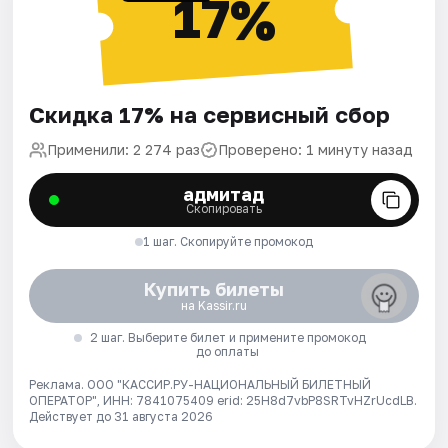
17%
Скидка 17% на сервисный сбор
Применили: 2 274 раз
Проверено: 1 минуту назад
адмитад
Скопировать
1 шаг. Скопируйте промокод
Купить билеты
на Kassir.ru
2 шаг. Выберите билет и примените промокод
до оплаты
Реклама. ООО "КАССИР.РУ-НАЦИОНАЛЬНЫЙ БИЛЕТНЫЙ
ОПЕРАТОР", ИНН: 7841075409 erid: 25H8d7vbP8SRTvHZrUcdLB.
Действует до 31 августа 2026