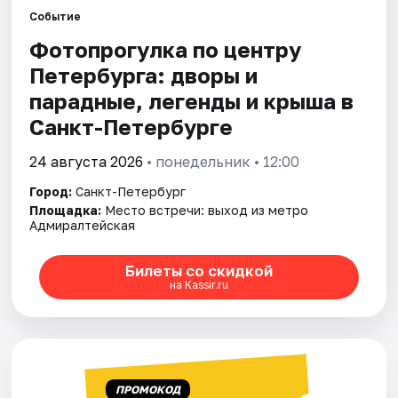
Событие
Фотопрогулка по центру
Города
Петербурга: дворы и
Площадки
парадные, легенды и крыша в
Санкт-Петербурге
Артисты
24 августа 2026
• понедельник • 12:00
Рейтинги
Город:
Санкт-Петербург
Площадка:
Место встречи: выход из метро
Адмиралтейская
Билеты со скидкой
на Kassir.ru
ПРОМОКОД