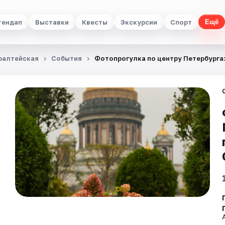
тендап
Выставки
Квесты
Экскурсии
Спорт
Ещё
иралтейская
События
Фотопрогулка по центру Петербурга: