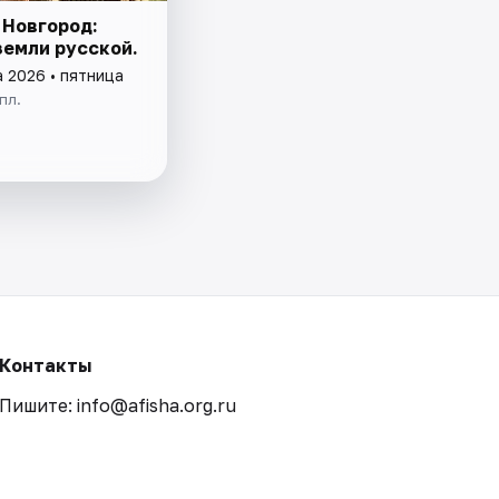
 Новгород:
земли русской.
а 2026 • пятница
пл.
Контакты
Пишите: info@afisha.org.ru