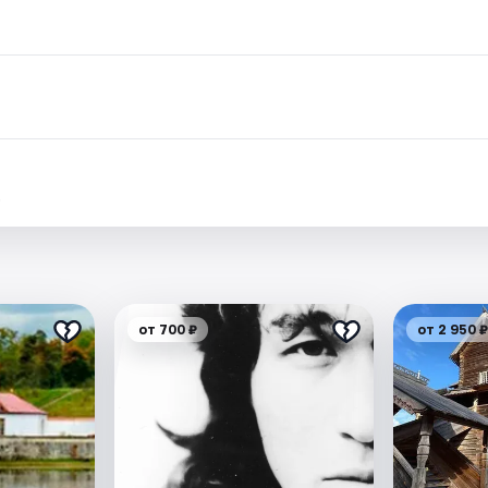
.
от 700 ₽
от 2 950 ₽