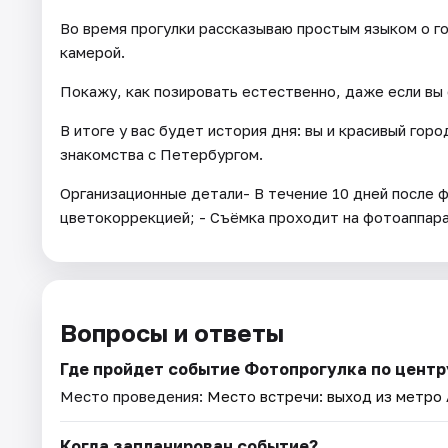
Во время прогулки рассказываю простым языком о г
камерой.
Покажу, как позировать естественно, даже если вы
В итоге у вас будет история дня: вы и красивый гор
знакомства с Петербургом.
Организационные детали- В течение 10 дней после ф
цветокоррекцией; - Съёмка проходит на фотоаппар
Вопросы и ответы
Где пройдет событие Фотопрогулка по центр
Место проведения:
Место встречи: выход из метро
Когда запланирован событие?