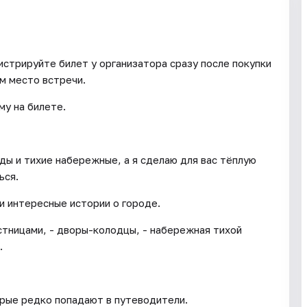
истрируйте билет у организатора сразу после покупки
им место встречи.
му на билете.
ы и тихие набережные, а я сделаю для вас тёплую
ься.
 интересные истории о городе.
стницами, - дворы-колодцы, - набережная тихой
.
рые редко попадают в путеводители.