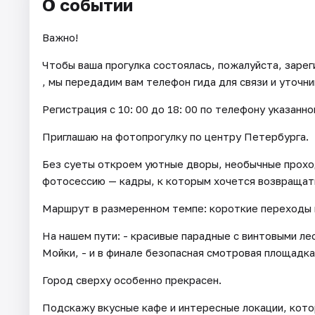
О событии
Важно!
Чтобы ваша прогулка состоялась, пожалуйста, зарег
, мы передадим вам телефон гида для связи и уточн
Регистрация с 10: 00 до 18: 00 по телефону указанно
Приглашаю на фотопрогулку по центру Петербурга.
Без суеты откроем уютные дворы, необычные проход
фотосессию — кадры, к которым хочется возвращат
Маршрут в размеренном темпе: короткие переходы и
На нашем пути: - красивые парадные с винтовыми ле
Мойки, - и в финале безопасная смотровая площадка
Город сверху особенно прекрасен.
Подскажу вкусные кафе и интересные локации, кото