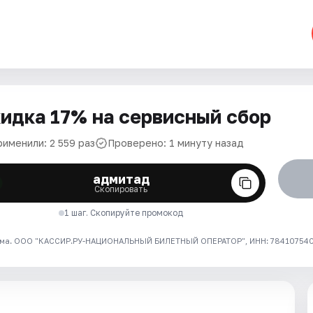
идка 17% на сервисный сбор
рименили: 2 559 раз
Проверено: 1 минуту назад
адмитад
Скопировать
1 шаг. Скопируйте промокод
ма. ООО "КАССИР.РУ-НАЦИОНАЛЬНЫЙ БИЛЕТНЫЙ ОПЕРАТОР", ИНН: 7841075409