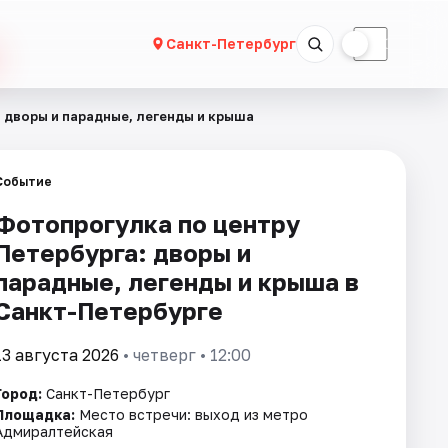
☀
☾
Санкт-Петербург
 дворы и парадные, легенды и крыша
Событие
Фотопрогулка по центру
Петербурга: дворы и
парадные, легенды и крыша в
Санкт-Петербурге
13 августа 2026
• четверг • 12:00
Город:
Санкт-Петербург
Площадка:
Место встречи: выход из метро
Адмиралтейская