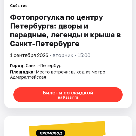
Событие
Фотопрогулка по центру
Города
Петербурга: дворы и
Площадки
парадные, легенды и крыша в
Санкт-Петербурге
Артисты
1 сентября 2026
• вторник • 15:00
Рейтинги
Город:
Санкт-Петербург
Площадка:
Место встречи: выход из метро
Адмиралтейская
Билеты со скидкой
на Kassir.ru
ПРОМОКОД