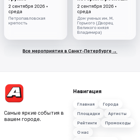
2 сентября 2026 •
2 сентября 2026 •
среда
среда
Петропавловская
Дом ученых им. М.
крепость
Горького (Дворец
Великого князя
Владимира)
→
Все мероприятия в Санкт-Петербурге
Навигация
Главная
Города
Самые яркие события в
Площадки
Артисты
вашем городе.
Рейтинги
Промокоды
О нас