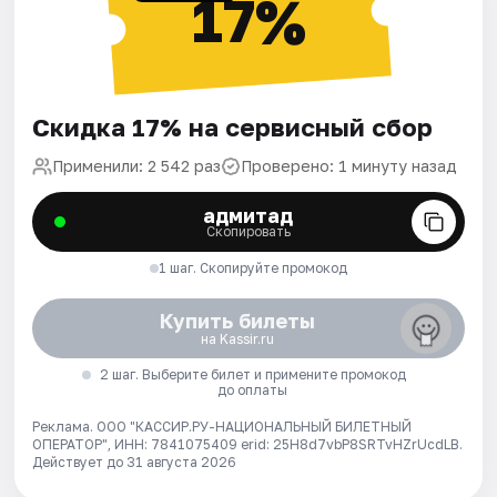
17%
Скидка 17% на сервисный сбор
Применили: 2 542 раз
Проверено: 1 минуту назад
адмитад
Скопировать
1 шаг. Скопируйте промокод
Купить билеты
на Kassir.ru
2 шаг. Выберите билет и примените промокод
до оплаты
Реклама. ООО "КАССИР.РУ-НАЦИОНАЛЬНЫЙ БИЛЕТНЫЙ
ОПЕРАТОР", ИНН: 7841075409 erid: 25H8d7vbP8SRTvHZrUcdLB.
Действует до 31 августа 2026