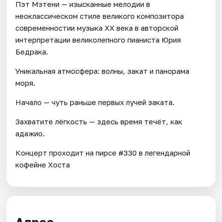
Пэт Мэтени — изысканные мелодии в
неоклассическом стиле великого композитора
современностии музыка XX века в авторской
интерпретации великолепного пианиста Юрия
Бедрака.
Уникальная атмосфера: волны, закат и панорама
моря.
Начало — чуть раньше первых лучей заката.
Захватите лёгкость — здесь время течёт, как
адажио.
Концерт проходит на пирсе #330 в легендарной
кофейне Хоста
Адрес