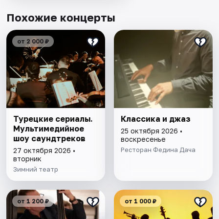
Похожие концерты
от 2 000 ₽
Турецкие сериалы.
Классика и джаз
Мультимедийное
25 октября 2026 •
шоу саундтреков
воскресенье
Ресторан Федина Дача
27 октября 2026 •
вторник
Зимний театр
от 1 200 ₽
от 1 000 ₽