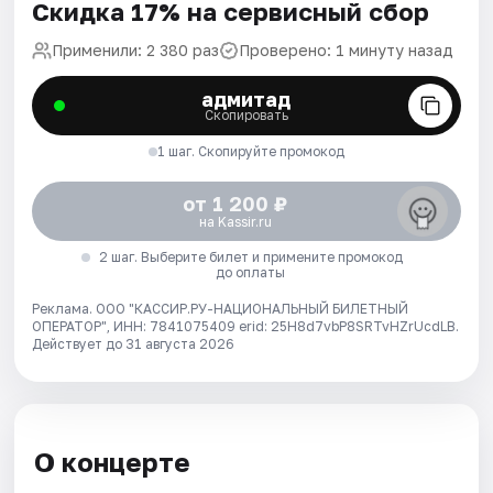
Скидка 17% на сервисный сбор
Применили: 2 380 раз
Проверено: 1 минуту назад
адмитад
Скопировать
1 шаг. Скопируйте промокод
от 1 200 ₽
на Kassir.ru
2 шаг. Выберите билет и примените промокод
до оплаты
Реклама. ООО "КАССИР.РУ-НАЦИОНАЛЬНЫЙ БИЛЕТНЫЙ
ОПЕРАТОР", ИНН: 7841075409 erid: 25H8d7vbP8SRTvHZrUcdLB.
Действует до 31 августа 2026
О концерте