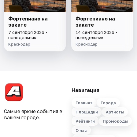
Фортепиано на
Фортепиано на
закате
закате
7 сентября 2026 •
14 сентября 2026 •
понедельник
понедельник
Краснодар
Краснодар
Навигация
Главная
Города
Самые яркие события в
Площадки
Артисты
вашем городе.
Рейтинги
Промокоды
О нас