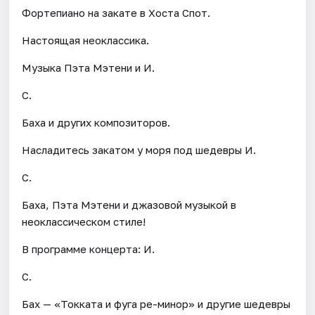
Фортепиано на закате в Хоста Спот.
Настоящая неоклассика.
Музыка Пэта Мэтени и И.
С.
Баха и других композиторов.
Насладитесь закатом у моря под шедевры И.
С.
Баха, Пэта Мэтени и джазовой музыкой в
неоклассическом стиле!
В программе концерта: И.
С.
Бах — «Токката и фуга ре-минор» и другие шедевры