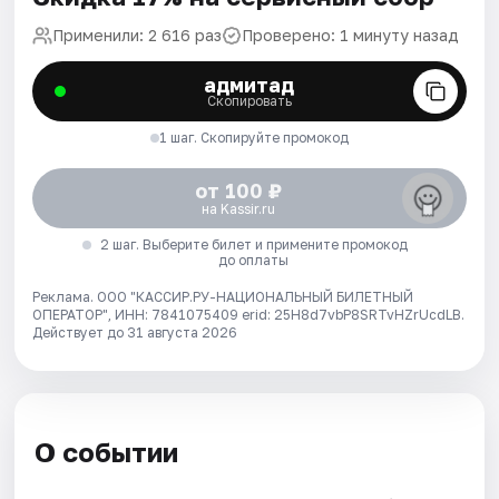
Применили: 2 616 раз
Проверено: 1 минуту назад
адмитад
Скопировать
1 шаг. Скопируйте промокод
от 100 ₽
на Kassir.ru
2 шаг. Выберите билет и примените промокод
до оплаты
Реклама. ООО "КАССИР.РУ-НАЦИОНАЛЬНЫЙ БИЛЕТНЫЙ
ОПЕРАТОР", ИНН: 7841075409 erid: 25H8d7vbP8SRTvHZrUcdLB.
Действует до 31 августа 2026
О событии