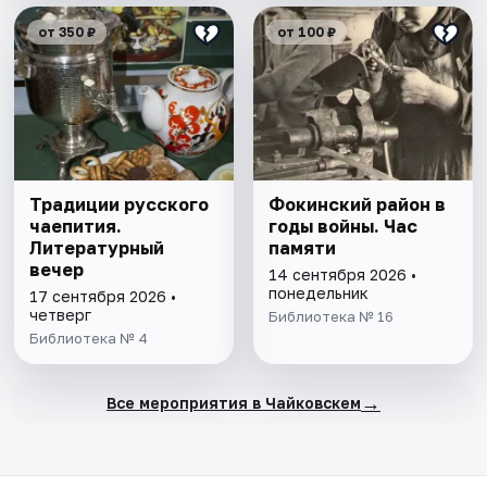
от 350 ₽
от 100 ₽
Традиции русского
Фокинский район в
чаепития.
годы войны. Час
Литературный
памяти
вечер
14 сентября 2026 •
понедельник
17 сентября 2026 •
четверг
Библиотека № 16
Библиотека № 4
→
Все мероприятия в Чайковскем