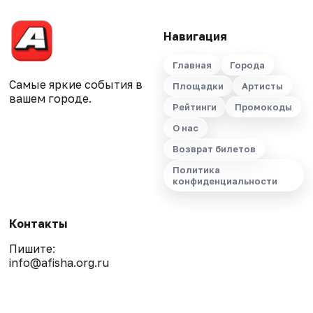
Навигация
Главная
Города
Самые яркие события в
Площадки
Артисты
вашем городе.
Рейтинги
Промокоды
О нас
Возврат билетов
Политика
конфиденциальности
Контакты
Пишите:
info@afisha.org.ru