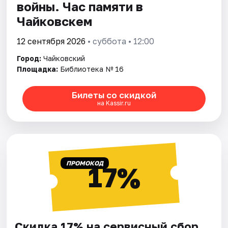
войны. Час памяти в
Чайковскем
12 сентября 2026
• суббота • 12:00
Город:
Чайковский
Площадка:
Библиотека № 16
Билеты со скидкой
на Kassir.ru
ПРОМОКОД
17%
Скидка 17% на сервисный сбор