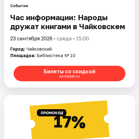
Рейтинги
Событие
Час информации: Народы
дружат книгами в Чайковскем
23 сентября 2026
• среда • 15:00
Город:
Чайковский
Площадка:
Библиотека № 10
Билеты со скидкой
на Kassir.ru
ПРОМОКОД
17%