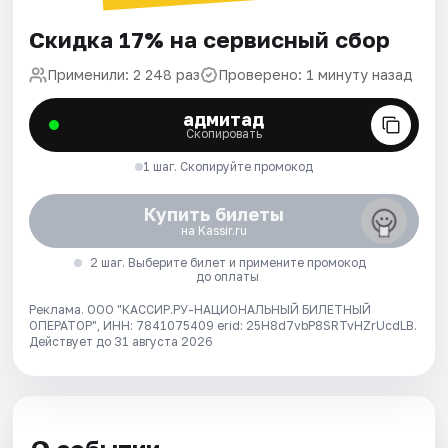
Скидка 17% на сервисный сбор
Применили: 2 248 раз
Проверено: 1 минуту назад
адмитад
Скопировать
1 шаг. Скопируйте промокод
Купить билеты
на Kassir.ru
2 шаг. Выберите билет и примените промокод
до оплаты
Реклама. ООО "КАССИР.РУ-НАЦИОНАЛЬНЫЙ БИЛЕТНЫЙ
ОПЕРАТОР", ИНН: 7841075409 erid: 25H8d7vbP8SRTvHZrUcdLB.
Действует до 31 августа 2026