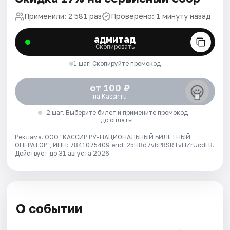
Применили: 2 581 раз
Проверено: 1 минуту назад
адмитад
Скопировать
1 шаг. Скопируйте промокод
от 100 ₽
на Kassir.ru
2 шаг. Выберите билет и примените промокод
до оплаты
Реклама. ООО "КАССИР.РУ-НАЦИОНАЛЬНЫЙ БИЛЕТНЫЙ
ОПЕРАТОР", ИНН: 7841075409 erid: 25H8d7vbP8SRTvHZrUcdLB.
Действует до 31 августа 2026
О событии