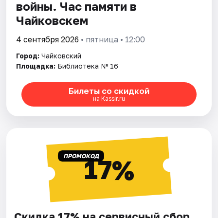
войны. Час памяти в
Чайковскем
4 сентября 2026
• пятница • 12:00
Город:
Чайковский
Площадка:
Библиотека № 16
Билеты со скидкой
на Kassir.ru
ПРОМОКОД
17%
Скидка 17% на сервисный сбор