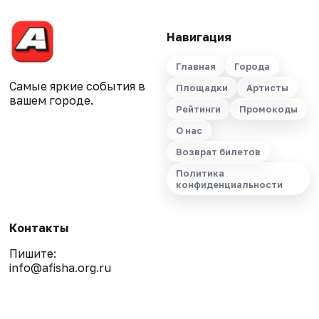
Навигация
Главная
Города
Самые яркие события в
Площадки
Артисты
вашем городе.
Рейтинги
Промокоды
О нас
Возврат билетов
Политика
конфиденциальности
Контакты
Пишите:
info@afisha.org.ru