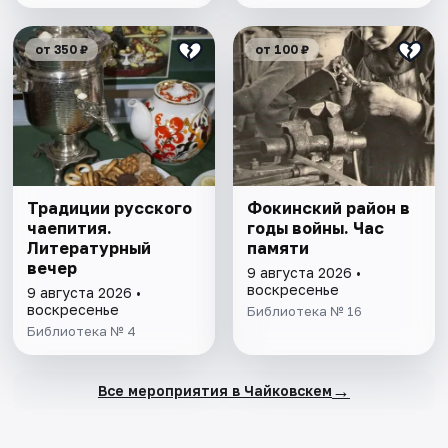
от 350 ₽
от 100 ₽
Традиции русского
Фокинский район в
чаепития.
годы войны. Час
Литературный
памяти
вечер
9 августа 2026 •
воскресенье
9 августа 2026 •
воскресенье
Библиотека № 16
Библиотека № 4
→
Все мероприятия в Чайковскем