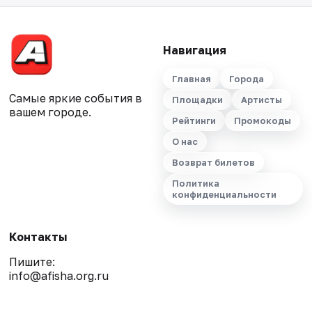
Навигация
Главная
Города
Самые яркие события в
Площадки
Артисты
вашем городе.
Рейтинги
Промокоды
О нас
Возврат билетов
Политика
конфиденциальности
Контакты
Пишите:
info@afisha.org.ru