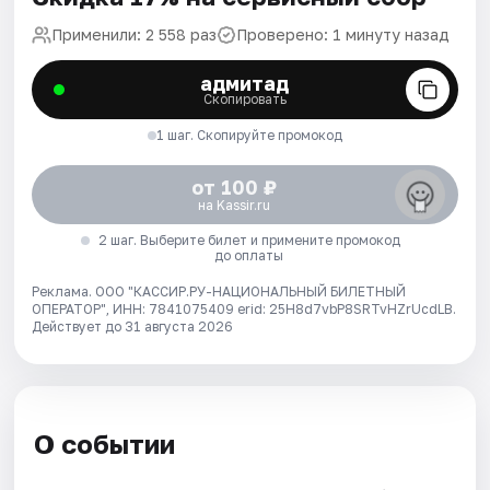
Применили: 2 558 раз
Проверено: 1 минуту назад
адмитад
Скопировать
1 шаг. Скопируйте промокод
от 100 ₽
на Kassir.ru
2 шаг. Выберите билет и примените промокод
до оплаты
Реклама. ООО "КАССИР.РУ-НАЦИОНАЛЬНЫЙ БИЛЕТНЫЙ
ОПЕРАТОР", ИНН: 7841075409 erid: 25H8d7vbP8SRTvHZrUcdLB.
Действует до 31 августа 2026
О событии