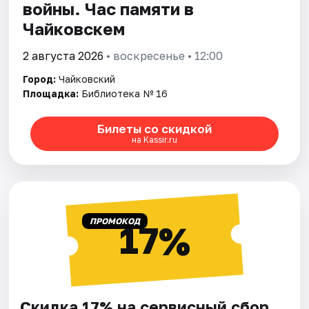
войны. Час памяти в
Чайковскем
2 августа 2026
• воскресенье • 12:00
Город:
Чайковский
Площадка:
Библиотека № 16
Билеты со скидкой
на Kassir.ru
ПРОМОКОД
17%
Скидка 17% на сервисный сбор