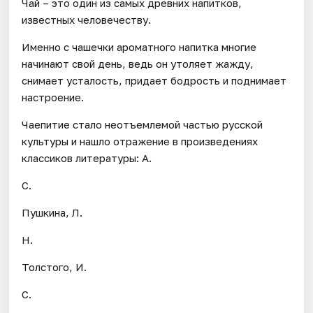
Чай – это один из самых древних напитков,
известных человечеству.
Именно с чашечки ароматного напитка многие
начинают свой день, ведь он утоляет жажду,
снимает усталость, придает бодрость и поднимает
настроение.
Чаепитие стало неотъемлемой частью русской
культуры и нашло отражение в произведениях
классиков литературы: А.
С.
Пушкина, Л.
Н.
Толстого, И.
С.