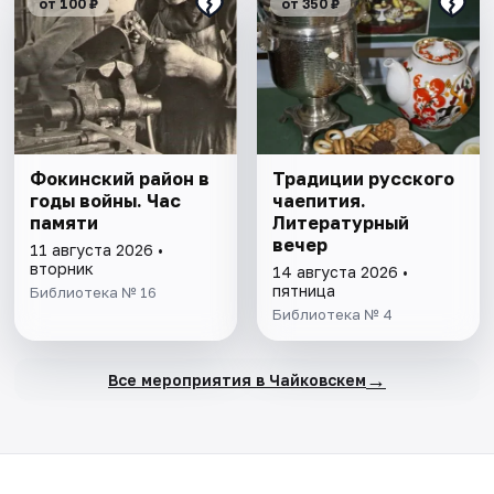
от 100 ₽
от 350 ₽
Фокинский район в
Традиции русского
годы войны. Час
чаепития.
памяти
Литературный
вечер
11 августа 2026 •
вторник
14 августа 2026 •
пятница
Библиотека № 16
Библиотека № 4
→
Все мероприятия в Чайковскем