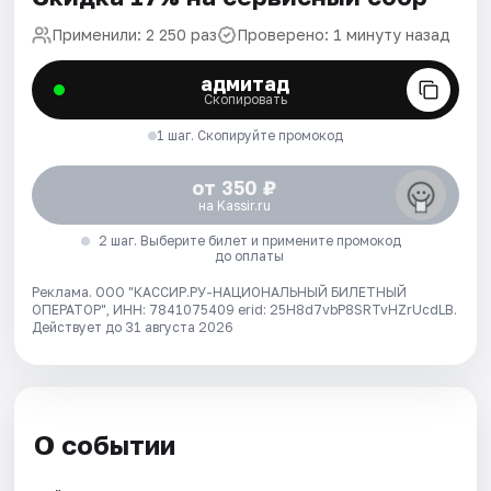
Применили: 2 250 раз
Проверено: 1 минуту назад
адмитад
Скопировать
1 шаг. Скопируйте промокод
от 350 ₽
на Kassir.ru
2 шаг. Выберите билет и примените промокод
до оплаты
Реклама. ООО "КАССИР.РУ-НАЦИОНАЛЬНЫЙ БИЛЕТНЫЙ
ОПЕРАТОР", ИНН: 7841075409 erid: 25H8d7vbP8SRTvHZrUcdLB.
Действует до 31 августа 2026
О событии