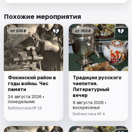
Похожие мероприятия
от 100 ₽
от 350 ₽
Фокинский район в
Традиции русского
годы войны. Час
чаепития.
памяти
Литературный
вечер
24 августа 2026 •
понедельник
9 августа 2026 •
воскресенье
Библиотека № 16
Библиотека № 4