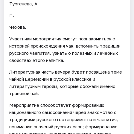
Тургенева, А.
П.
Чехова.
Участники мероприятия смогут познакомиться с
историей происхождения чая, вспомнить традиции
русского чаепития, узнать о полезных и лечебных
свойствах этого напитка.
Литературная часть вечера будет посвящена теме
чайной церемонии в русской классике и
литературным героям, которые обожали именно
травяной чай.
Мероприятие способствует формированию
национального самосознания через знакомство с
традициями русского гостеприимства и чаепития,
пониманию значений русских слов; формированию
коммуникативных навыков студентов, а также