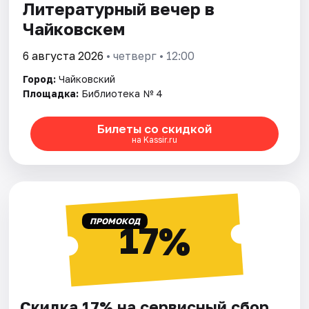
Литературный вечер в
Чайковскем
6 августа 2026
• четверг • 12:00
Город:
Чайковский
Площадка:
Библиотека № 4
Билеты со скидкой
на Kassir.ru
ПРОМОКОД
17%
Скидка 17% на сервисный сбор