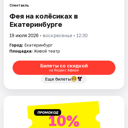
Спектакль
Фея на колёсиках в
Города
Екатеринбурге
Площадки
19 июля 2026
• воскресенье • 12:30
Артисты
Город:
Екатеринбург
Площадка:
Живой театр
Рейтинги
Билеты со скидкой
на Яндекс Афише
Еще билеты
ПРОМОКОД
10%