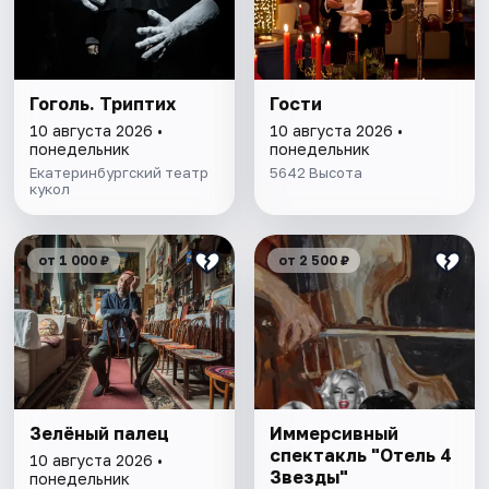
Гоголь. Триптих
Гости
10 августа 2026 •
10 августа 2026 •
понедельник
понедельник
Екатеринбургский театр
5642 Высота
кукол
от 1 000 ₽
от 2 500 ₽
Зелёный палец
Иммерсивный
спектакль "Отель 4
10 августа 2026 •
Звезды"
понедельник