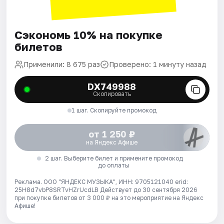
Сэкономь 10% на покупке
билетов
Применили: 8 675 раз
Проверено: 1 минуту назад
DX749988
Скопировать
1 шаг. Скопируйте промокод
от 1 250 ₽
на Яндекс Афише
2 шаг. Выберите билет и примените промокод
до оплаты
Реклама. ООО "ЯНДЕКС МУЗЫКА", ИНН: 9705121040 erid:
25H8d7vbP8SRTvHZrUcdLB
Действует до 30 сентября 2026
при покупке билетов от 3 000 ₽ на это мероприятие на Яндекс
Афише!