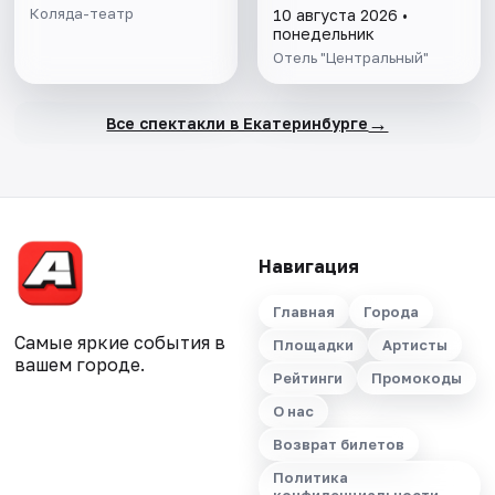
Коляда-театр
10 августа 2026 •
понедельник
Отель "Центральный"
→
Все спектакли в Екатеринбурге
Навигация
Главная
Города
Самые яркие события в
Площадки
Артисты
вашем городе.
Рейтинги
Промокоды
О нас
Возврат билетов
Политика