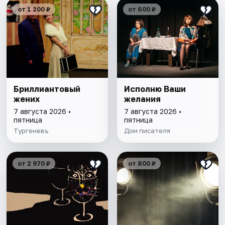
от 1 200 ₽
от 600 ₽
Бриллиантовый
Исполню Ваши
жених
желания
7 августа 2026 •
7 августа 2026 •
пятница
пятница
Тургеневъ
Дом писателя
от 2 970 ₽
от 800 ₽