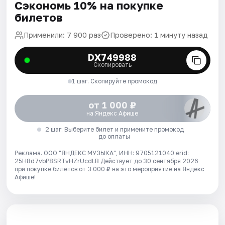
Сэкономь 10% на покупке
билетов
Применили: 7 900 раз
Проверено: 1 минуту назад
DX749988
Скопировать
1 шаг. Скопируйте промокод
от 1 000 ₽
на Яндекс Афише
2 шаг. Выберите билет и примените промокод
до оплаты
Реклама. ООО "ЯНДЕКС МУЗЫКА", ИНН: 9705121040 erid:
25H8d7vbP8SRTvHZrUcdLB
Действует до 30 сентября 2026
при покупке билетов от 3 000 ₽ на это мероприятие на Яндекс
Афише!