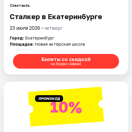
Спектакль
Сталкер в Екатеринбурге
Города
23 июля 2026
• четверг
Площадки
Город:
Екатеринбург
Артисты
Площадка:
Новая актёрская школа
Рейтинги
Билеты со скидкой
на Яндекс Афише
ПРОМОКОД
10%