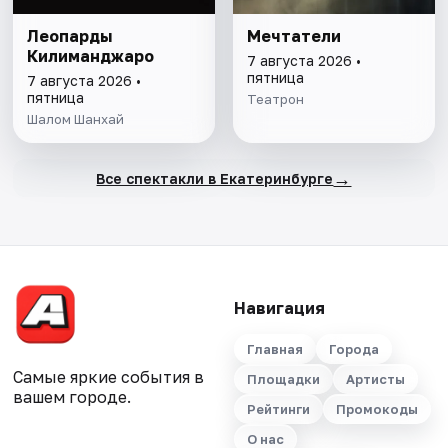
Леопарды
Мечтатели
Килиманджаро
7 августа 2026 •
пятница
7 августа 2026 •
пятница
Театрон
Шалом Шанхай
→
Все спектакли в Екатеринбурге
Навигация
Главная
Города
Самые яркие события в
Площадки
Артисты
вашем городе.
Рейтинги
Промокоды
О нас