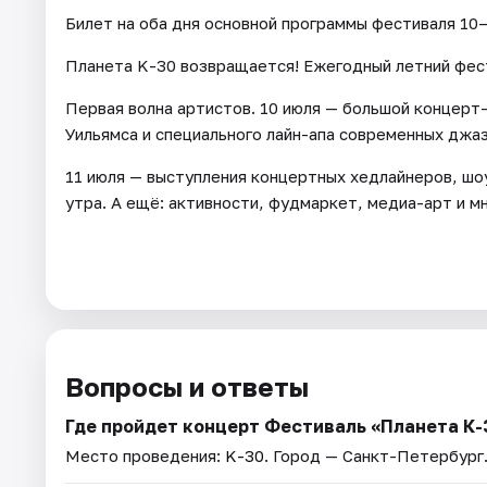
Билет на оба дня основной программы фестиваля 10–
Планета K-30 возвращается! Ежегодный летний фест
Первая волна артистов. 10 июля — большой концерт
Уильямса и специального лайн-апа современных джаз
11 июля — выступления концертных хедлайнеров, шоу
утра. А ещё: активности, фудмаркет, медиа-арт и м
Вопросы и ответы
Где пройдет концерт Фестиваль «Планета К-
Место проведения:
K-30
. Город — Санкт-Петербург