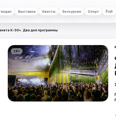
тендап
Выставки
Квесты
Экскурсии
Спорт
Ещё
нета К-30». Два дня программы
18+