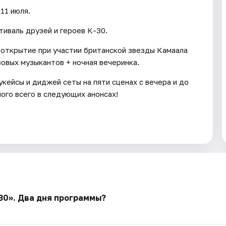
11 июля.
иваль друзей и героев К-30.
-открытие при участии британской звезды Камаала
овых музыкантов + ночная вечеринка.
кейсы и диджей сеты на пяти сценах с вечера и до
ного всего в следующих анонсах!
30». Два дня программы?
.