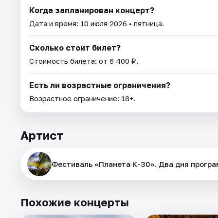
Когда запланирован концерт?
Дата и время:
10 июля 2026
• пятница.
Сколько стоит билет?
Стоимость билета: от 6 400 ₽.
Есть ли возрастные ограничения?
Возрастное ограничение: 18+.
Артист
Фестиваль «Планета К-30». Два дня прогр
Похожие концерты