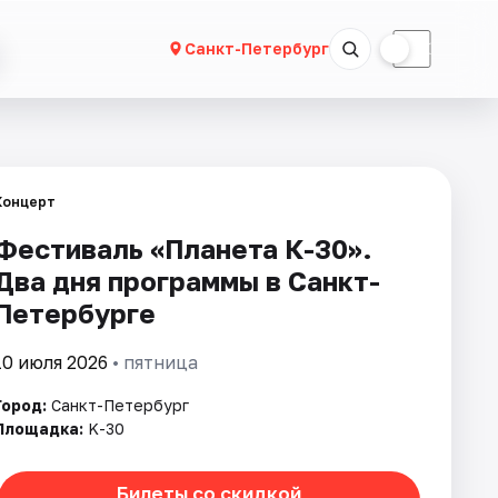
☀
☾
Санкт-Петербург
Концерт
Фестиваль «Планета К-30».
Два дня программы в Санкт-
Петербурге
10 июля 2026
• пятница
Город:
Санкт-Петербург
Площадка:
K-30
Билеты со скидкой