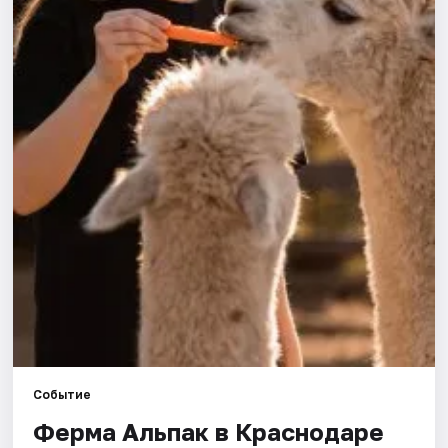
Города
Площадки
Артисты
Рейтинги
Событие
Ферма Альпак в Краснодаре