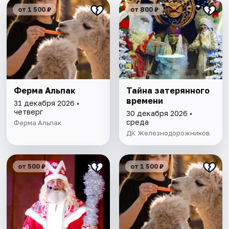
от 1 500 ₽
от 800 ₽
Ферма Альпак
Тайна затерянного
времени
31 декабря 2026 •
четверг
30 декабря 2026 •
среда
Ферма Альпак
ДК Железнодорожников
от 500 ₽
от 1 500 ₽