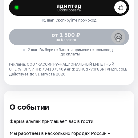
адмитад
Скопировать
1 шаг. Скопируйте промокод
от 1 500 ₽
на Kassir.ru
2 шаг. Выберите билет и примените промокод
до оплаты
Реклама. ООО "КАССИР.РУ-НАЦИОНАЛЬНЫЙ БИЛЕТНЫЙ
ОПЕРАТОР", ИНН: 7841075409 erid: 25H8d7vbP8SRTvHZrUcdLB.
Действует до 31 августа 2026
О событии
Ферма альпак приглашает вас в гости!
Мы работаем в нескольких городах России -