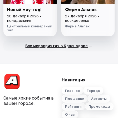
Новый мяу-год!
Ферма Альпак
28 декабря 2026 •
27 декабря 2026 •
понедельник
воскресенье
Центральный концертный
Ферма Альпак
зал
→
Все мероприятия в Краснодаре
Навигация
Главная
Города
Самые яркие события в
Площадки
Артисты
вашем городе.
Рейтинги
Промокоды
О нас