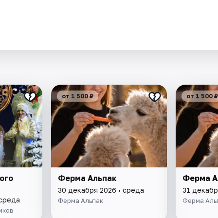
.
от 1 500 ₽
от 1 500 ₽
ого
Ферма Альпак
Ферма А
30 декабря 2026 • среда
31 декабр
 среда
Ферма Альпак
Ферма Аль
иков