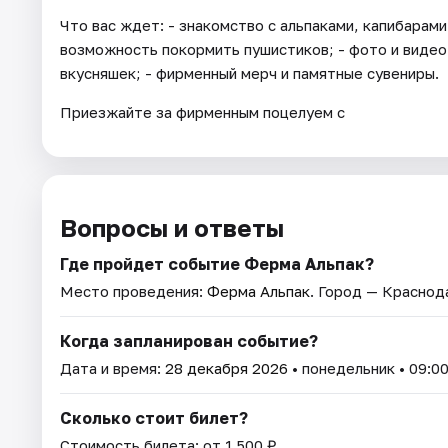
Что вас ждет: - знакомство с альпаками, капибарами
возможность покормить пушистиков; - фото и видео 
вкусняшек; - фирменный мерч и памятные сувениры.
Приезжайте за фирменным поцелуем с
Вопросы и ответы
Где пройдет событие Ферма Альпак?
Место проведения:
Ферма Альпак
. Город — Краснод
Когда запланирован событие?
Дата и время:
28 декабря 2026
• понедельник • 09:00
Сколько стоит билет?
Стоимость билета: от 1 500 ₽.