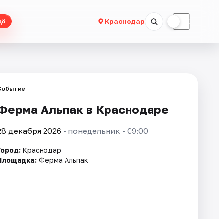
☀
☾
Краснодар
щё
Событие
Ферма Альпак в Краснодаре
28 декабря 2026
• понедельник • 09:00
Город:
Краснодар
Площадка:
Ферма Альпак