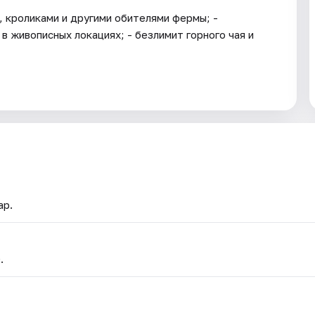
, кроликами и другими обителями фермы; -
в живописных локациях; - безлимит горного чая и
ар.
.