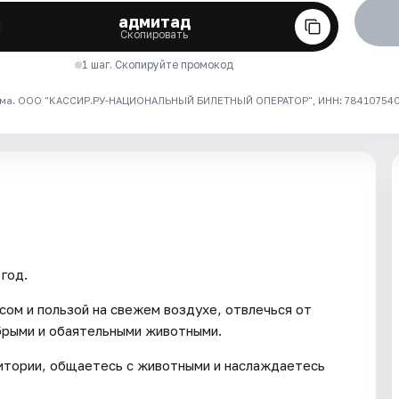
адмитад
Скопировать
1 шаг. Скопируйте промокод
ма. ООО "КАССИР.РУ-НАЦИОНАЛЬНЫЙ БИЛЕТНЫЙ ОПЕРАТОР", ИНН: 7841075409
год.
сом и пользой на свежем воздухе, отвлечься от
брыми и обаятельными животными.
ритории, общаетесь с животными и наслаждаетесь