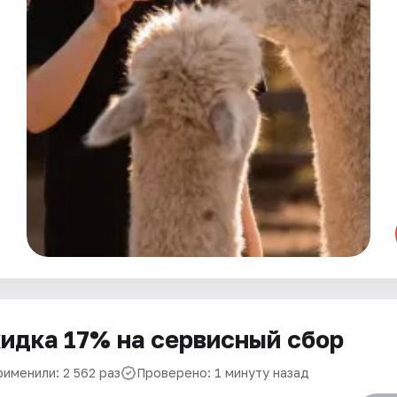
идка 17% на сервисный сбор
рименили: 2 562 раз
Проверено: 1 минуту назад