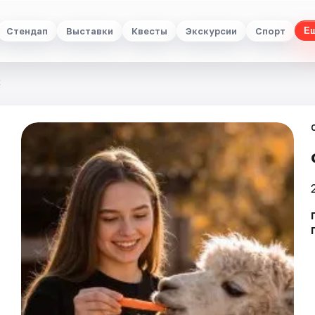
Стендап
Выставки
Квесты
Экскурсии
Спорт
Е
к