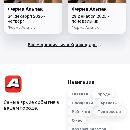
Ферма Альпак
Ферма Альпак
24 декабря 2026 •
28 декабря 2026 •
четверг
понедельник
Ферма Альпак
Ферма Альпак
→
Все мероприятия в Краснодаре
Навигация
Главная
Города
Самые яркие события в
Площадки
Артисты
вашем городе.
Рейтинги
Промокоды
О нас
Возврат билетов