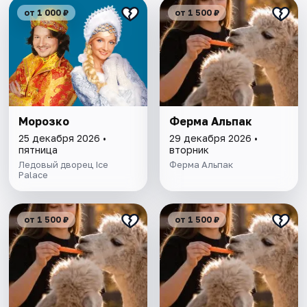
от 1 000 ₽
от 1 500 ₽
Морозко
Ферма Альпак
25 декабря 2026 •
29 декабря 2026 •
пятница
вторник
Ледовый дворец Ice
Ферма Альпак
Palace
от 1 500 ₽
от 1 500 ₽