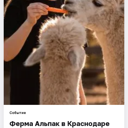
Города
Площадки
Артисты
Рейтинги
Событие
Ферма Альпак в Краснодаре