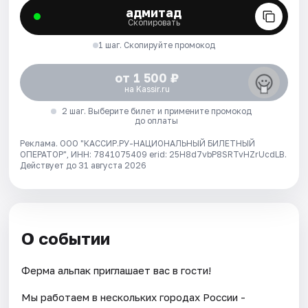
адмитад
Скопировать
1 шаг. Скопируйте промокод
от 1 500 ₽
на Kassir.ru
2 шаг. Выберите билет и примените промокод
до оплаты
Реклама. ООО "КАССИР.РУ-НАЦИОНАЛЬНЫЙ БИЛЕТНЫЙ
ОПЕРАТОР", ИНН: 7841075409 erid: 25H8d7vbP8SRTvHZrUcdLB.
Действует до 31 августа 2026
О событии
Ферма альпак приглашает вас в гости!
Мы работаем в нескольких городах России -