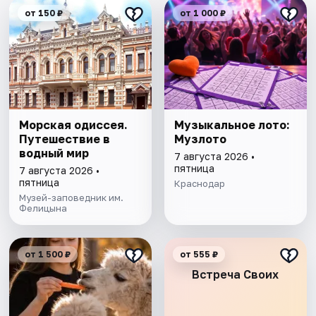
от 150 ₽
от 1 000 ₽
Морская одиссея.
Музыкальное лото:
Путешествие в
Музлото
водный мир
7 августа 2026 •
пятница
7 августа 2026 •
пятница
Краснодар
Музей-заповедник им.
Фелицына
от 1 500 ₽
от 555 ₽
Встреча Своих