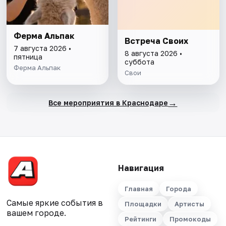
Ферма Альпак
Встреча Своих
7 августа 2026 •
8 августа 2026 •
пятница
суббота
Ферма Альпак
Свои
→
Все мероприятия в Краснодаре
Навигация
Главная
Города
Самые яркие события в
Площадки
Артисты
вашем городе.
Рейтинги
Промокоды