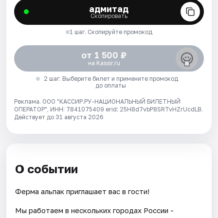
адмитад
Скопировать
1 шаг. Скопируйте промокод
от 1 500 ₽
на Kassir.ru
2 шаг. Выберите билет и примените промокод
до оплаты
Реклама. ООО "КАССИР.РУ-НАЦИОНАЛЬНЫЙ БИЛЕТНЫЙ
ОПЕРАТОР", ИНН: 7841075409 erid: 25H8d7vbP8SRTvHZrUcdLB.
Действует до 31 августа 2026
О событии
Ферма альпак приглашает вас в гости!
Мы работаем в нескольких городах России -