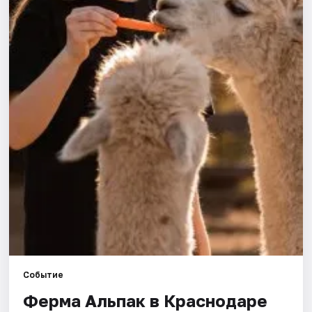
Города
Площадки
Артисты
Рейтинги
Событие
Ферма Альпак в Краснодаре