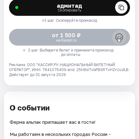
адмитад
Скопировать
1 шаг. Скопируйте промокод
от 1 500 ₽
на Kassir.ru
2 шаг. Выберите билет и примените промокод
до оплаты
Реклама. ООО "КАССИР.РУ-НАЦИОНАЛЬНЫЙ БИЛЕТНЫЙ
ОПЕРАТОР", ИНН: 7841075409 erid: 25H8d7vbP8SRTvHZrUcdLB.
Действует до 31 августа 2026
О событии
Ферма альпак приглашает вас в гости!
Мы работаем в нескольких городах России -