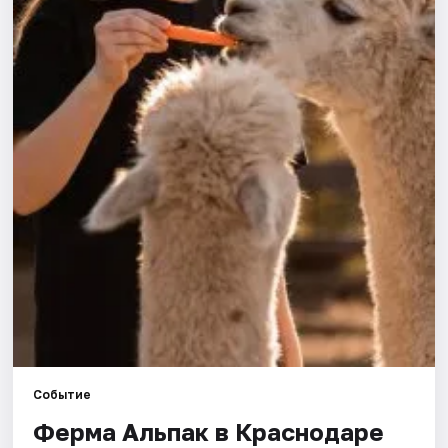
Города
Площадки
Артисты
Рейтинги
Событие
Ферма Альпак в Краснодаре