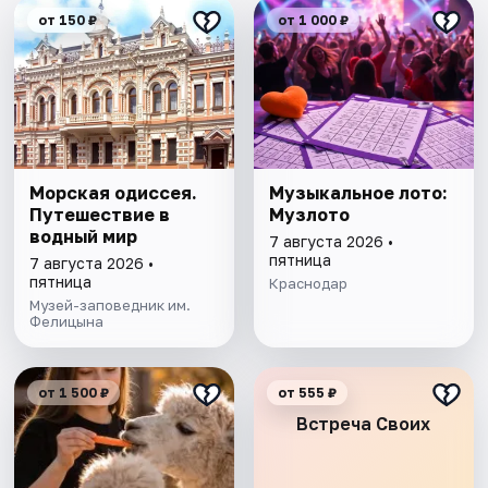
от 150 ₽
от 1 000 ₽
Морская одиссея.
Музыкальное лото:
Путешествие в
Музлото
водный мир
7 августа 2026 •
пятница
7 августа 2026 •
пятница
Краснодар
Музей-заповедник им.
Фелицына
от 1 500 ₽
от 555 ₽
Встреча Своих