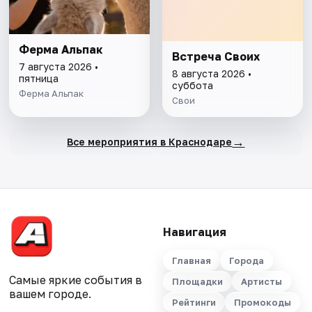
Ферма Альпак
Встреча Своих
7 августа 2026 •
8 августа 2026 •
пятница
суббота
Ферма Альпак
Свои
→
Все мероприятия в Краснодаре
Навигация
Главная
Города
Самые яркие события в
Площадки
Артисты
вашем городе.
Рейтинги
Промокоды