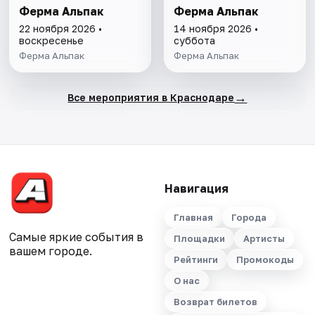
Ферма Альпак
Ферма Альпак
22 ноября 2026 •
14 ноября 2026 •
воскресенье
суббота
Ферма Альпак
Ферма Альпак
→
Все мероприятия в Краснодаре
Навигация
Главная
Города
Самые яркие события в
Площадки
Артисты
вашем городе.
Рейтинги
Промокоды
О нас
Возврат билетов