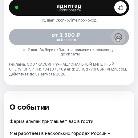
адмитад
Скопировать
1 шаг. Скопируйте промокод
от 1 500 ₽
на Kassir.ru
2 шаг. Выберите билет и примените промокод
до оплаты
Реклама. ООО "КАССИР.РУ-НАЦИОНАЛЬНЫЙ БИЛЕТНЫЙ
ОПЕРАТОР", ИНН: 7841075409 erid: 25H8d7vbP8SRTvHZrUcdLB.
Действует до 31 августа 2026
О событии
Ферма альпак приглашает вас в гости!
Мы работаем в нескольких городах России -