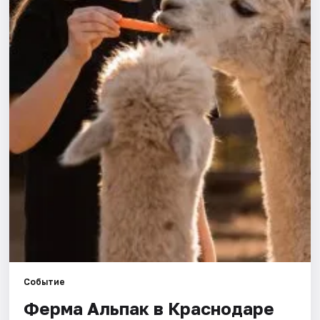
Города
Площадки
Артисты
Рейтинги
Событие
Ферма Альпак в Краснодаре