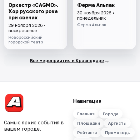
Оркестр «CAGMO».
Ферма Альпак
Хор русского рока
30 ноября 2026 •
при свечах
понедельник
Ферма Альпак
29 ноября 2026 •
воскресенье
Новороссийский
городской театр
→
Все мероприятия в Краснодаре
Навигация
Главная
Города
Самые яркие события в
Площадки
Артисты
вашем городе.
Рейтинги
Промокоды