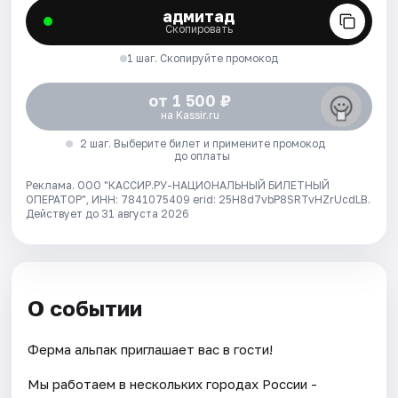
адмитад
Скопировать
1 шаг. Скопируйте промокод
от 1 500 ₽
на Kassir.ru
2 шаг. Выберите билет и примените промокод
до оплаты
Реклама. ООО "КАССИР.РУ-НАЦИОНАЛЬНЫЙ БИЛЕТНЫЙ
ОПЕРАТОР", ИНН: 7841075409 erid: 25H8d7vbP8SRTvHZrUcdLB.
Действует до 31 августа 2026
О событии
Ферма альпак приглашает вас в гости!
Мы работаем в нескольких городах России -