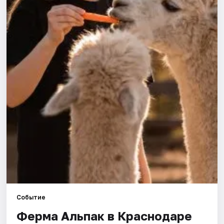
Города
Площадки
Артисты
Рейтинги
Событие
Ферма Альпак в Краснодаре