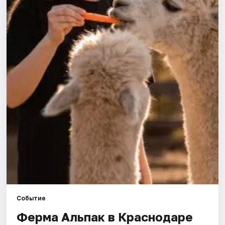
Города
Площадки
Артисты
Рейтинги
Событие
Ферма Альпак в Краснодаре