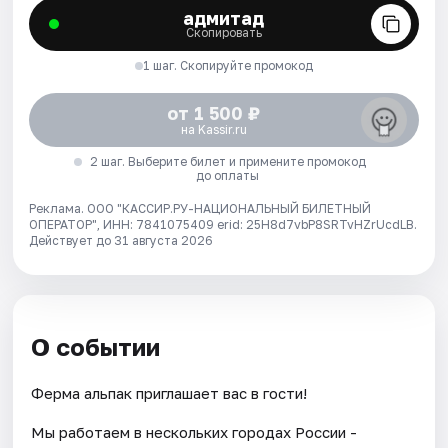
адмитад
Скопировать
1 шаг. Скопируйте промокод
от 1 500 ₽
на Kassir.ru
2 шаг. Выберите билет и примените промокод
до оплаты
Реклама. ООО "КАССИР.РУ-НАЦИОНАЛЬНЫЙ БИЛЕТНЫЙ
ОПЕРАТОР", ИНН: 7841075409 erid: 25H8d7vbP8SRTvHZrUcdLB.
Действует до 31 августа 2026
О событии
Ферма альпак приглашает вас в гости!
Мы работаем в нескольких городах России -