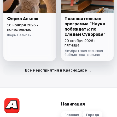
Ферма Альпак
Познавательная
программа "Наука
16 ноября 2026 •
побеждать: по
понедельник
следам Суворова"
Ферма Альпак
20 ноября 2026 •
пятница
Двубратская сельская
библиотека-филиал
→
Все мероприятия в Краснодаре
Навигация
Главная
Города