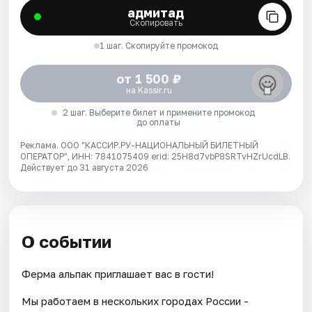
адмитад
Скопировать
1 шаг. Скопируйте промокод
от 1 500 ₽
на Kassir.ru
2 шаг. Выберите билет и примените промокод
до оплаты
Реклама. ООО "КАССИР.РУ-НАЦИОНАЛЬНЫЙ БИЛЕТНЫЙ
ОПЕРАТОР", ИНН: 7841075409 erid: 25H8d7vbP8SRTvHZrUcdLB.
Действует до 31 августа 2026
О событии
Ферма альпак приглашает вас в гости!
Мы работаем в нескольких городах России -