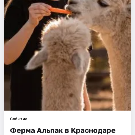
Города
Площадки
Артисты
Рейтинги
Событие
Ферма Альпак в Краснодаре