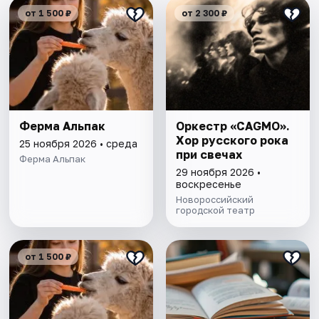
от 1 500 ₽
от 2 300 ₽
Ферма Альпак
Оркестр «CAGMO».
Хор русского рока
25 ноября 2026 • среда
при свечах
Ферма Альпак
29 ноября 2026 •
воскресенье
Новороссийский
городской театр
от 1 500 ₽