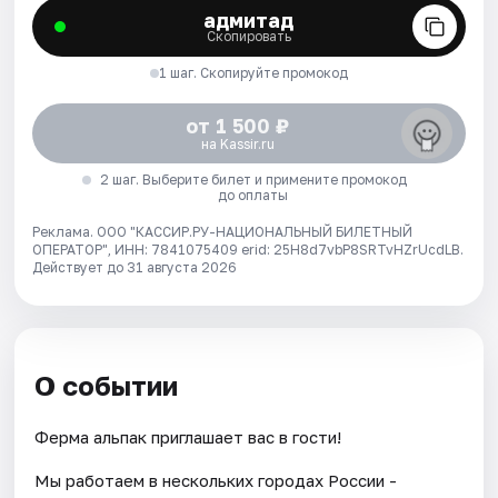
адмитад
Скопировать
1 шаг. Скопируйте промокод
от 1 500 ₽
на Kassir.ru
2 шаг. Выберите билет и примените промокод
до оплаты
Реклама. ООО "КАССИР.РУ-НАЦИОНАЛЬНЫЙ БИЛЕТНЫЙ
ОПЕРАТОР", ИНН: 7841075409 erid: 25H8d7vbP8SRTvHZrUcdLB.
Действует до 31 августа 2026
О событии
Ферма альпак приглашает вас в гости!
Мы работаем в нескольких городах России -