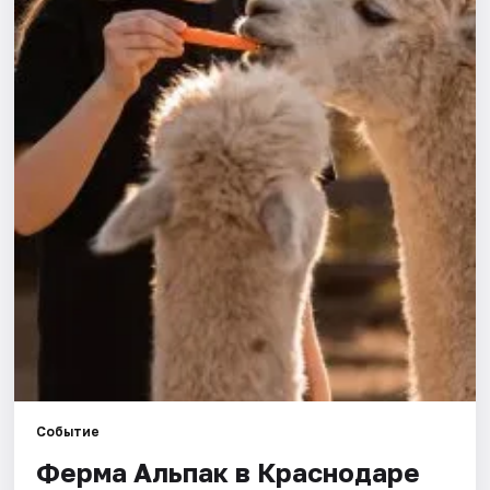
Города
Площадки
Артисты
Рейтинги
Событие
Ферма Альпак в Краснодаре