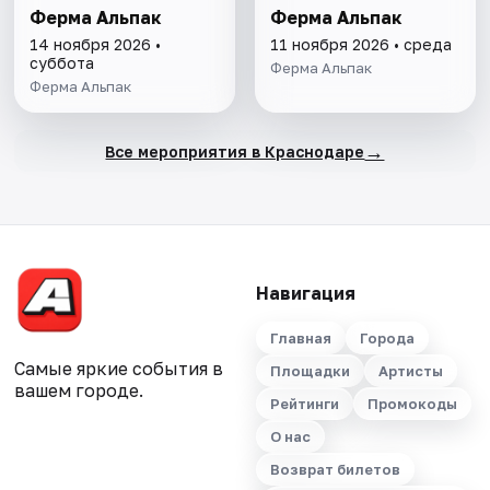
Ферма Альпак
Ферма Альпак
14 ноября 2026 •
11 ноября 2026 • среда
суббота
Ферма Альпак
Ферма Альпак
→
Все мероприятия в Краснодаре
Навигация
Главная
Города
Самые яркие события в
Площадки
Артисты
вашем городе.
Рейтинги
Промокоды
О нас
Возврат билетов