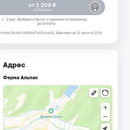
от 1 200 ₽
на Kassir.ru
2 шаг. Выберите билет и примените промокод
до оплаты
 erid: 25H8d7vbP8SRTvHZrUcdLB.
Действует до 31 августа 2026
Адрес
Ферма Альпак