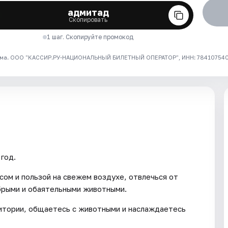
адмитад
Скопировать
1 шаг. Скопируйте промокод
ма. ООО "КАССИР.РУ-НАЦИОНАЛЬНЫЙ БИЛЕТНЫЙ ОПЕРАТОР", ИНН: 7841075409
год.
сом и пользой на свежем воздухе, отвлечься от
брыми и обаятельными животными.
ритории, общаетесь с животными и наслаждаетесь