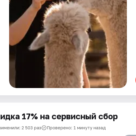
идка 17% на сервисный сбор
рименили: 2 503 раз
Проверено: 1 минуту назад