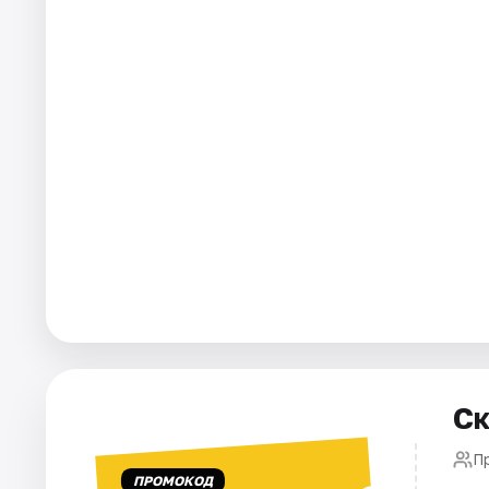
Артисты
Рейтинги
Ск
П
ПРОМОКОД