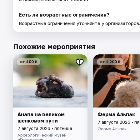
Есть ли возрастные ограничения?
Возрастные ограничения уточняйте у организаторов
Похожие мероприятия
от 400 ₽
от 1 200 ₽
Анапа на великом
Ферма Альпак
шелковом пути
7 августа 2026 • п
7 августа 2026 • пятница
Ферма Альпак
Археологический музей
«Горгиппия»