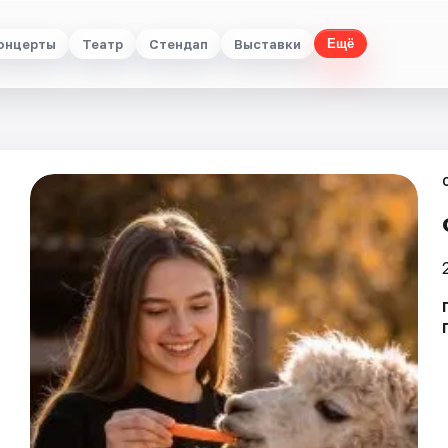
онцерты
Театр
Стендап
Выставки
Ещё