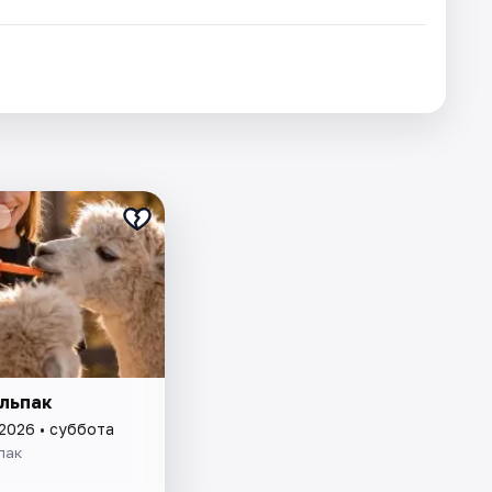
льпак
 2026 • суббота
пак