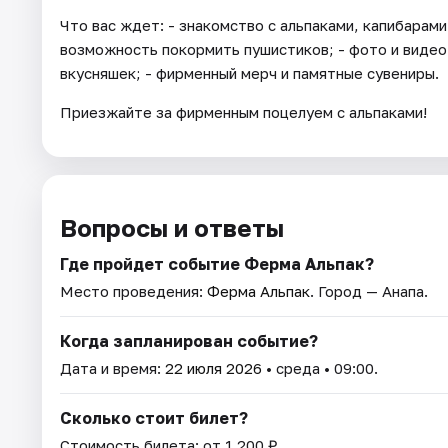
Что вас ждет: - знакомство с альпаками, капибарами
возможность покормить пушистиков; - фото и видео 
вкусняшек; - фирменный мерч и памятные сувениры.
Приезжайте за фирменным поцелуем с альпаками!
Вопросы и ответы
Где пройдет событие Ферма Альпак?
Место проведения:
Ферма Альпак
. Город — Анапа.
Когда запланирован событие?
Дата и время:
22 июля 2026
• среда • 09:00.
Сколько стоит билет?
Стоимость билета: от 1 200 ₽.