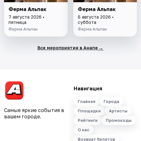
Ферма Альпак
Ферма Альпак
7 августа 2026 •
8 августа 2026 •
пятница
суббота
Ферма Альпак
Ферма Альпак
→
Все мероприятия в Анапе
Навигация
Главная
Города
Самые яркие события в
Площадки
Артисты
вашем городе.
Рейтинги
Промокоды
О нас
Возврат билетов