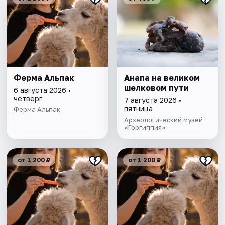
Ферма Альпак
Анапа на великом
шелковом пути
6 августа 2026 •
четверг
7 августа 2026 •
пятница
Ферма Альпак
Археологический музей
«Горгиппия»
от 1 200 ₽
от 1 200 ₽