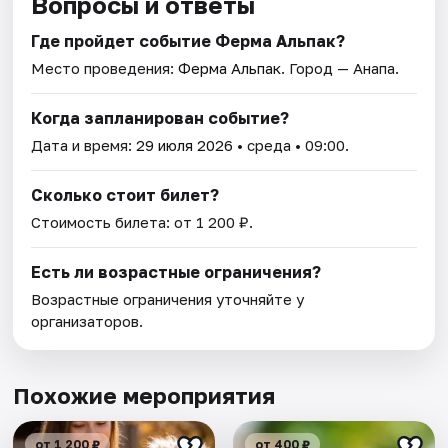
Вопросы и ответы
Где пройдет событие Ферма Альпак?
Место проведения:
Ферма Альпак
. Город — Анапа.
Когда запланирован событие?
Дата и время:
29 июля 2026
• среда • 09:00.
Сколько стоит билет?
Стоимость билета: от 1 200 ₽.
Есть ли возрастные ограничения?
Возрастные ограничения уточняйте у
организаторов.
Похожие мероприятия
от 1 200 ₽
от 400 ₽