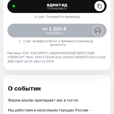
адмитад
Скопировать
1 шаг. Скопируйте промокод
от 1 200 ₽
на Kassir.ru
2 шаг. Выберите билет и примените промокод
до оплаты
Реклама. ООО "КАССИР.РУ-НАЦИОНАЛЬНЫЙ БИЛЕТНЫЙ
ОПЕРАТОР", ИНН: 7841075409 erid: 25H8d7vbP8SRTvHZrUcdLB.
Действует до 31 августа 2026
О событии
Ферма альпак приглашает вас в гости!
Мы работаем в нескольких городах России -