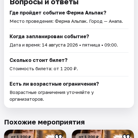
Вопросы и ответы
Где пройдет событие Ферма Альпак?
Место проведения:
Ферма Альпак
. Город — Анапа.
Когда запланирован событие?
Дата и время:
14 августа 2026
• пятница • 09:00.
Сколько стоит билет?
Стоимость билета: от 1 200 ₽.
Есть ли возрастные ограничения?
Возрастные ограничения уточняйте у
организаторов.
Похожие мероприятия
от 1 200 ₽
от 1 200 ₽