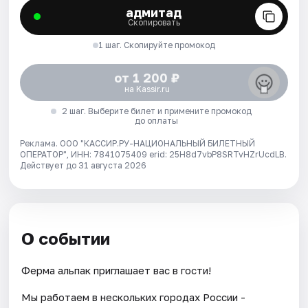
адмитад
Скопировать
1 шаг. Скопируйте промокод
от 1 200 ₽
на Kassir.ru
2 шаг. Выберите билет и примените промокод
до оплаты
Реклама. ООО "КАССИР.РУ-НАЦИОНАЛЬНЫЙ БИЛЕТНЫЙ
ОПЕРАТОР", ИНН: 7841075409 erid: 25H8d7vbP8SRTvHZrUcdLB.
Действует до 31 августа 2026
О событии
Ферма альпак приглашает вас в гости!
Мы работаем в нескольких городах России -