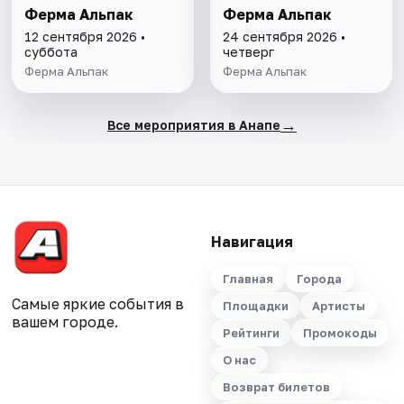
Ферма Альпак
Ферма Альпак
12 сентября 2026 •
24 сентября 2026 •
суббота
четверг
Ферма Альпак
Ферма Альпак
→
Все мероприятия в Анапе
Навигация
Главная
Города
Самые яркие события в
Площадки
Артисты
вашем городе.
Рейтинги
Промокоды
О нас
Возврат билетов