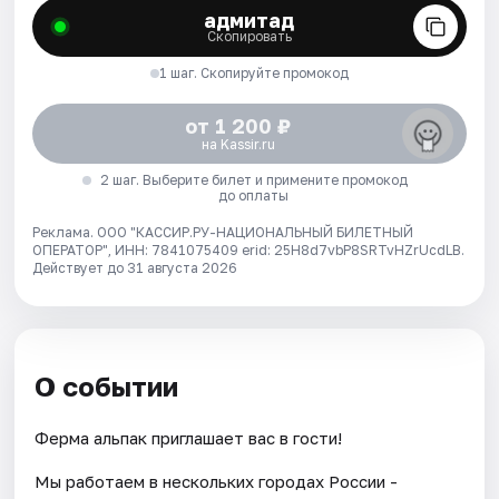
адмитад
Скопировать
1 шаг. Скопируйте промокод
от 1 200 ₽
на Kassir.ru
2 шаг. Выберите билет и примените промокод
до оплаты
Реклама. ООО "КАССИР.РУ-НАЦИОНАЛЬНЫЙ БИЛЕТНЫЙ
ОПЕРАТОР", ИНН: 7841075409 erid: 25H8d7vbP8SRTvHZrUcdLB.
Действует до 31 августа 2026
О событии
Ферма альпак приглашает вас в гости!
Мы работаем в нескольких городах России -