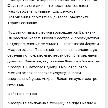
Фауста и за его дитя, что носит под сердцем.
Мефистофель призывает хор демонов.
Потрясенная проклятием дьявола, Маргарита
теряет сознание.
Под звуки марша с войны возвращается Валентин.
Он расспрашивает Зибеля о сестре и, предчувствуя
недоброе, спешит её увидеть. Появляются Фауст и
Мефистофель. Последний исполняет насмешливую
серенаду о том, как надо вести себя благонравной
девушке. Валентин, подозревая Фауста в бесчестье
Маргариты, затевает драку. Вмешательство
Мефистофеля позволяет Фаусту нанести
смертельный удар. Умирая, Валентин сулит сестре
муки ада.
Действие пятое:
Маргарита заключена в темницу, её ждет казнь: у