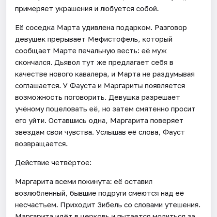
примеряет украшения и любуется собой.
Её соседка Марта удивлена подарком. Разговор
девушек прерывает Мефистофель, который
сообщает Марте печальную весть: её муж
скончался. Дьявол тут же предлагает себя в
качестве нового кавалера, и Марта не раздумывая
соглашается. У Фауста и Маргариты появляется
возможность поговорить. Девушка разрешает
учёному поцеловать её, но затем смятенно просит
его уйти. Оставшись одна, Маргарита поверяет
звёздам свои чувства. Услышав её слова, Фауст
возвращается.
Действие четвёртое:
Маргарита всеми покинута: её оставил
возлюбленный, бывшие подруги смеются над её
несчастьем. Приходит Зибель со словами утешения.
Маргарита идёт в церковь и пытается молиться за