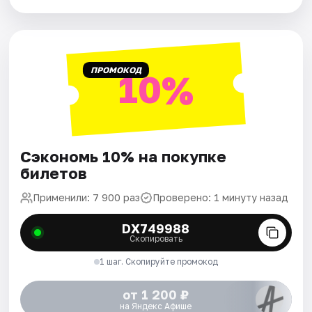
ПРОМОКОД
10%
Сэкономь 10% на покупке
билетов
Применили: 7 900 раз
Проверено: 1 минуту назад
DX749988
Скопировать
1 шаг. Скопируйте промокод
от 1 200 ₽
на Яндекс Афише