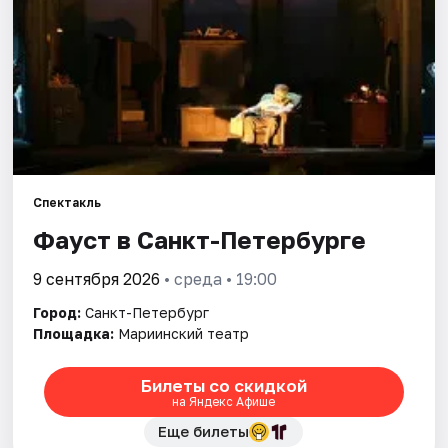
Города
Площадки
Артисты
Рейтинги
Спектакль
Фауст в Санкт-Петербурге
9 сентября 2026
• среда • 19:00
Город:
Санкт-Петербург
Площадка:
Мариинский театр
Билеты со скидкой
на Яндекс Афише
Еще билеты