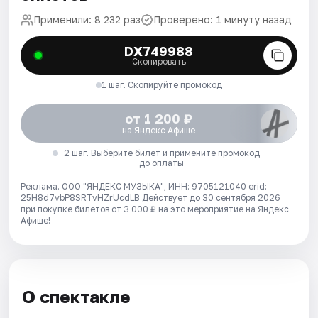
Применили: 8 232 раз
Проверено: 1 минуту назад
DX749988
Скопировать
1 шаг. Скопируйте промокод
от 1 200 ₽
на Яндекс Афише
2 шаг. Выберите билет и примените промокод
до оплаты
Реклама. ООО "ЯНДЕКС МУЗЫКА", ИНН: 9705121040 erid:
25H8d7vbP8SRTvHZrUcdLB
Действует до 30 сентября 2026
при покупке билетов от 3 000 ₽ на это мероприятие на Яндекс
Афише!
О спектакле