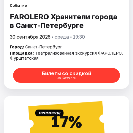
Событие
FAROLERO Хранители города
Города
в Санкт-Петербурге
Площадки
30 сентября 2026
• среда • 19:30
Артисты
Город:
Санкт-Петербург
Площадка:
Театрализованная экскурсия ФАРОЛЕРО.
Рейтинги
Фурштатская
Билеты со скидкой
на Kassir.ru
ПРОМОКОД
17%