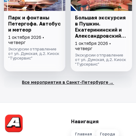
Парк и фонтаны
Большая экскурсия
Петергофа. Автобус
в Пушкин.
и метеор
Екатерининский и
Александровский
1 октября 2026 •
дворцы
четверг
1 октября 2026 •
четверг
Экскурсии отправление
от ул. Думская, д.2. Киоск
Экскурсии отправление
"Турсервис"
от ул. Думская, д.2. Киоск
"Турсервис"
→
Все мероприятия в Санкт-Петербурге
Навигация
Главная
Города