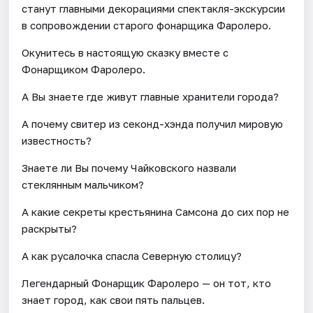
станут главными декорациями спектакля-экскурсии
в сопровождении старого фонарщика Фаролеро.
Окунитесь в настоящую сказку вместе с
Фонарщиком Фаролеро.
А Вы знаете где живут главные хранители города?
А почему свитер из секонд-хэнда получил мировую
известность?
Знаете ли Вы почему Чайковского назвали
стеклянным мальчиком?
А какие секреты крестьянина Самсона до сих пор не
раскрыты?
А как русалочка спасла Северную столицу?
Легендарный Фонарщик Фаролеро — он тот, кто
знает город, как свои пять пальцев.