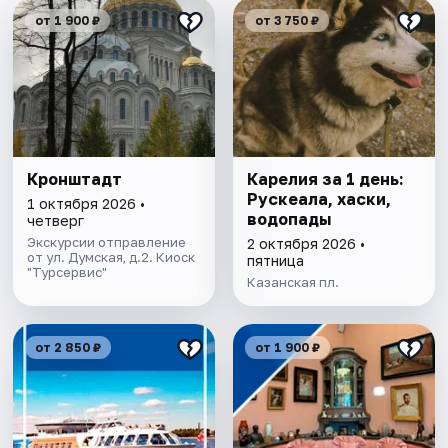
от 1 900 ₽
от 3 750 ₽
Кронштадт
Карелия за 1 день:
Рускеала, хаски,
1 октября 2026 •
водопады
четверг
Экскурсии отправление
2 октября 2026 •
от ул. Думская, д.2. Киоск
пятница
"Турсервис"
Казанская пл.
от 2 850 ₽
от 1 900 ₽