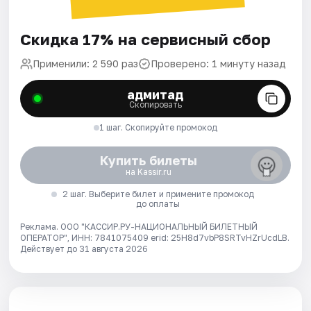
Скидка 17% на сервисный сбор
Применили: 2 590 раз
Проверено: 1 минуту назад
адмитад
Скопировать
1 шаг. Скопируйте промокод
Купить билеты
на Kassir.ru
2 шаг. Выберите билет и примените промокод
до оплаты
Реклама. ООО "КАССИР.РУ-НАЦИОНАЛЬНЫЙ БИЛЕТНЫЙ
ОПЕРАТОР", ИНН: 7841075409 erid: 25H8d7vbP8SRTvHZrUcdLB.
Действует до 31 августа 2026