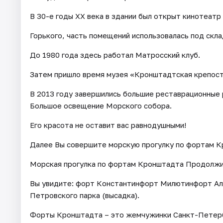
В 30-е годы XX века в здании был открыт кинотеатр
Горького, часть помещений использовалась под скла
До 1980 года здесь работал Матросский клуб.
Затем пришло время музея «Кронштадтская крепост
В 2013 году завершились большие реставрационные р
Большое освещение Морского собора.
Его красота не оставит вас равнодушными!
Далее Вы совершите морскую прогулку по фортам К
Морская прогулка по фортам Кронштадта Продолжит
Вы увидите: форт Константинфорт Милютинфорт Ал
Петровского парка (высадка).
Форты Кронштадта – это жемчужинки Санкт-Петерб