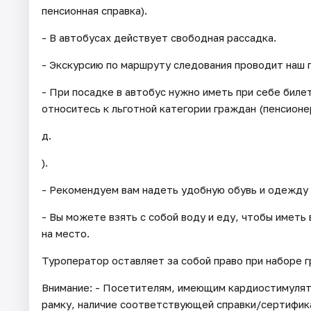
пенсионная справка).
- В автобусах действует свободная рассадка.
- Экскурсию по маршруту следования проводит наш 
- При посадке в автобус нужно иметь при себе бил
относитесь к льготной категории граждан (пенсионер
д.
).
- Рекомендуем вам надеть удобную обувь и одежду 
- Вы можете взять с собой воду и еду, чтобы иметь
на место.
Туроператор оставляет за собой право при наборе 
Внимание: - Посетителям, имеющим кардиостимуля
рамку, наличие соответствующей справки/сертифик