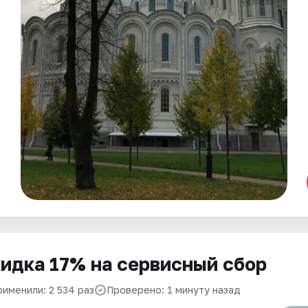
идка 17% на сервисный сбор
рименили: 2 534 раз
Проверено: 1 минуту назад