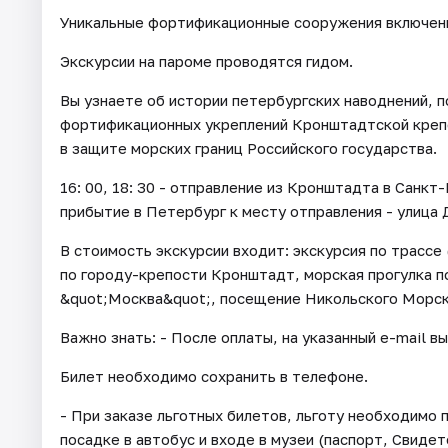
Уникальные фортификационные сооружения включен
Экскурсии на пароме проводятся гидом.
Вы узнаете об истории петербургских наводнений, п
фортификационных укреплений Кронштадтской крепо
в защите морских границ Российского государства.
16: 00, 18: 30 - отправление из Кронштадта в Санкт-
прибытие в Петербург к месту отправления - улица 
В стоимость экскурсии входит: экскурсия по трассе 
по городу-крепости Кронштадт, морская прогулка 
&quot;Москва&quot;, посещение Никольского Морск
Важно знать: - После оплаты, на указанный e-mail в
Билет необходимо сохранить в телефоне.
- При заказе льготных билетов, льготу необходим
посадке в автобус и входе в музеи (паспорт, Свид