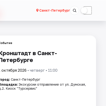
☀
☾
Санкт-Петербург
Событие
Кронштадт в Санкт-
Петербурге
1 октября 2026
• четверг • 11:00
Город:
Санкт-Петербург
Площадка:
Экскурсии отправление от ул. Думская,
д.2. Киоск "Турсервис"