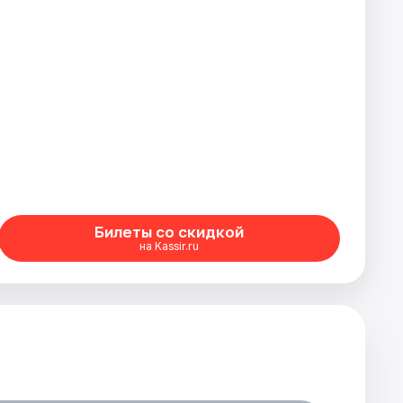
Билеты со скидкой
на Kassir.ru