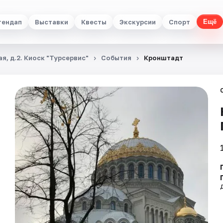
тендап
Выставки
Квесты
Экскурсии
Спорт
Ещё
я, д.2. Киоск "Турсервис"
События
Кронштадт