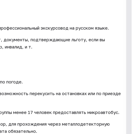
профессиональный экскурсовод на русском языке.
ет, документы, подтверждающие льготу, если вы
, инвалид, и т.
по погоде.
 возможность перекусить на остановках или по приезде
группы менее 17 человек предоставлять микроавтобус.
тор, для прохождения через металлодетекторную
ата обязательно.