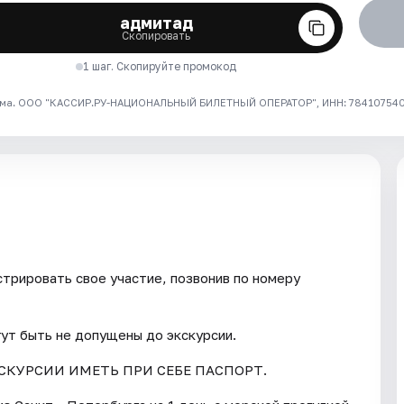
адмитад
Скопировать
1 шаг. Скопируйте промокод
ма. ООО "КАССИР.РУ-НАЦИОНАЛЬНЫЙ БИЛЕТНЫЙ ОПЕРАТОР", ИНН: 7841075409
трировать свое участие, позвонив по номеру
гут быть не допущены до экскурсии.
СКУРСИИ ИМЕТЬ ПРИ СЕБЕ ПАСПОРТ.