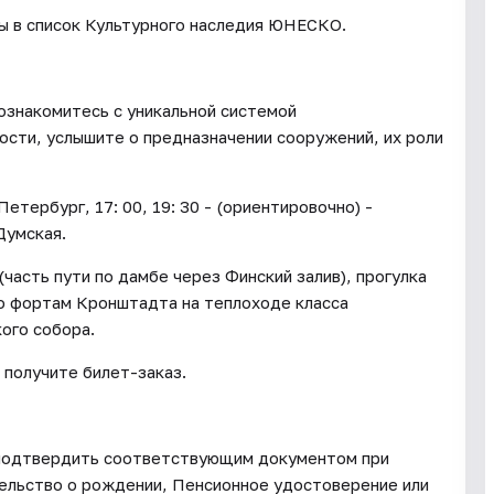
ы в список Культурного наследия ЮНЕСКО.
ознакомитесь с уникальной системой
сти, услышите о предназначении сооружений, их роли
Петербург, 17: 00, 19: 30 - (ориентировочно) -
Думская.
(часть пути по дамбе через Финский залив), прогулка
по фортам Кронштадта на теплоходе класса
ого собора.
ы получите билет-заказ.
о подтвердить соответствующим документом при
етельство о рождении, Пенсионное удостоверение или