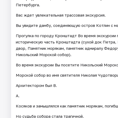
Петербурга.
Вас ждет увлекательная трассовая экскурсия.
Вы увидите дамбу, соединяющую остров Котлин с ма
Прогулка по городу Кронштадт Во время экскурсии 
историческую часть Кронштадта (сухой док Петра,
двор, Памятник морякам, памятник адмиралу Федор
Никольский Морской собор).
Во время экскурсии Вы посетите Никольский Морско
Морской собор во имя святителя Николая Чудотворц
Архитектором был В.
А.
Косяков и замышлялся как памятник морякам, погиб
Но судьба собора стала трагичной.