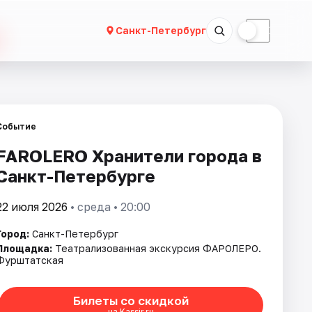
☀
☾
Санкт-Петербург
Событие
FAROLERO Хранители города в
Санкт-Петербурге
22 июля 2026
• среда • 20:00
Город:
Санкт-Петербург
Площадка:
Театрализованная экскурсия ФАРОЛЕРО.
Фурштатская
Билеты со скидкой
на Kassir.ru