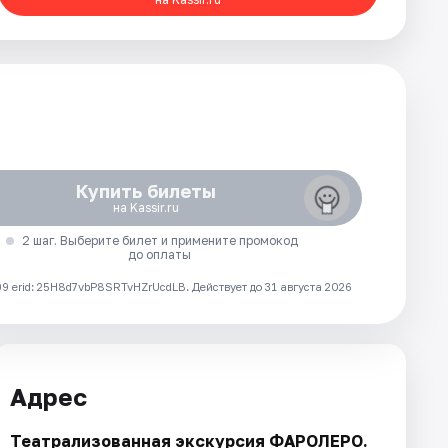
Купить билеты
на Kassir.ru
2 шаг. Выберите билет и примените промокод
до оплаты
 erid: 25H8d7vbP8SRTvHZrUcdLB.
Действует до 31 августа 2026
Адрес
Театрализованная экскурсия ФАРОЛЕРО.