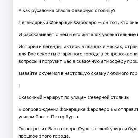
А как русалочка спасла Северную столицу?
Легендарный Фонарщик Фаролеро — он тот, кто знает
И рассказывает о нем и его жителях увлекательные 
Истории и легенды, актёры в плащах и масках, стра
для Вас секреты старинного города в сопровождени
вопросы и погрузит Вас в сказочную атмосферу прош
Давайте окунемся в настоящую сказку любимого го
!
Сказочный маршрут по улицам Северной столицы.
В сопровождении Фонарщика Фаролеро Вы отправит
улицам Санкт-Петербурга.
Он встретит Вас в сквере Фурштатской улицы и бу
прошлое этого города.