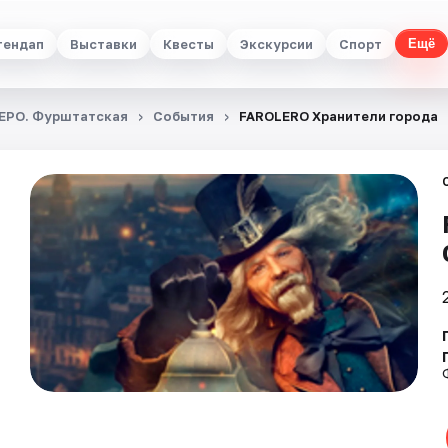
тендап
Выставки
Квесты
Экскурсии
Спорт
Ещё
ЕРО. Фурштатская
События
FAROLERO Хранители города