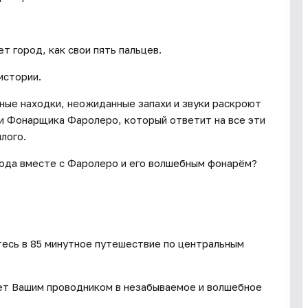
 город, как свои пять пальцев.
истории.
нные находки, неожиданные запахи и звуки раскроют
и Фонарщика Фаролеро, который ответит на все эти
лого.
рода вместе с Фаролеро и его волшебным фонарём?
есь в 85 минутное путешествие по центральным
дет Вашим проводником в незабываемое и волшебное