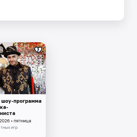
 шоу-программа
ка-
ниста
2026 • пятница
тных игр