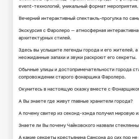
event-технологий, уникальный формат мероприятия.
Вечерний интерактивный спектакль-прогулка по сам
Экскурсия с Фаролеро — атмосферная интерактивная
архитектурных стилей.
Здесь вы услышите легенды города и его жителей, а
неожиданные запахи и звуки раскроют его секреты.
Обычные улицы и достопримечательности города ста
сопровождении старого фонарщика Фаролеро.
Окунитесь в настоящую сказку вместе с Фонарщико
А Вы знаете где живут главные хранители города?
А почему свитер из секонд-хэнда получил мировую 
Знаете ли Вы почему Чайковского назвали стеклянн
А какие секреты крестьянина Самсона до сих пор не