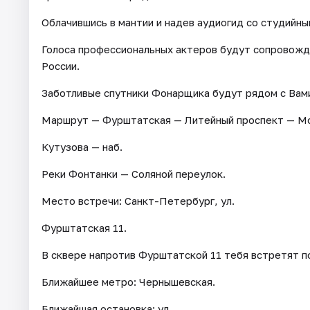
Облачившись в мантии и надев аудиогид со студийн
Голоса профессиональных актеров будут сопровожда
России.
Заботливые спутники Фонарщика будут рядом с Вами
Маршрут — Фурштатская — Литейный проспект — Мох
Кутузова — наб.
Реки Фонтанки — Соляной переулок.
Место встречи: Санкт-Петербург, ул.
Фурштатская 11.
В сквере напротив Фурштатской 11 тебя встретят 
Ближайшее метро: Чернышевская.
Ближайшая остановка: ул.