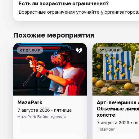
Есть ли возрастные ограничения?
Возрастные ограничения уточняйте у организаторов
Похожие мероприятия
от 2 500 ₽
от 3 800 ₽
MazaPark
Арт-вечеринка A
Объёмные лимо
7 августа 2026 • пятница
холсте
MazaPark Байконурская
7 августа 2026 • п
Tillander