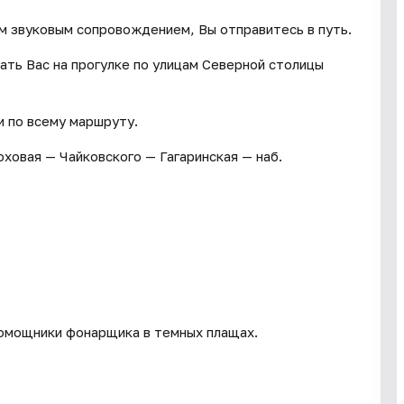
ым звуковым сопровождением, Вы отправитесь в путь.
ть Вас на прогулке по улицам Северной столицы
 по всему маршруту.
овая — Чайковского — Гагаринская — наб.
помощники фонарщика в темных плащах.