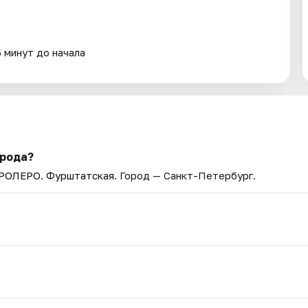
5 минут до начала
орода?
АРОЛЕРО. Фурштатская
. Город — Санкт-Петербург.