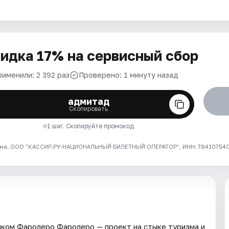
идка 17% на сервисный сбор
рименили: 2 392 раз
Проверено: 1 минуту назад
адмитад
Скопировать
1 шаг. Скопируйте промокод
ма. ООО "КАССИР.РУ-НАЦИОНАЛЬНЫЙ БИЛЕТНЫЙ ОПЕРАТОР", ИНН: 7841075409
ком Фаролеро Фаролеро — проект на стыке туризма и