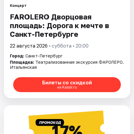
Концерт
FAROLERO Дворцовая
Города
площадь: Дорога к мечте в
Площадки
Санкт-Петербурге
Артисты
22 августа 2026
• суббота • 20:00
Город:
Санкт-Петербург
Рейтинги
Площадка:
Театрализованная экскурсия ФАРОЛЕРО.
Итальянская
Билеты со скидкой
на Kassir.ru
ПРОМОКОД
17%