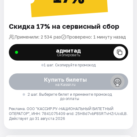
Скидка 17% на сервисный сбор
Применили: 2 534 раз
Проверено: 1 минуту назад
адмитад
Скопировать
1 шаг. Скопируйте промокод
Купить билеты
на Kassir.ru
2 шаг. Выберите билет и примените промокод
до оплаты
Реклама. ООО "КАССИР.РУ-НАЦИОНАЛЬНЫЙ БИЛЕТНЫЙ
ОПЕРАТОР", ИНН: 7841075409 erid: 25H8d7vbP8SRTvHZrUcdLB.
Действует до 31 августа 2026