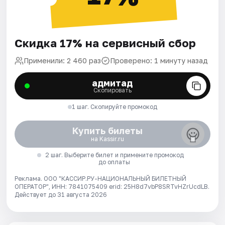
Скидка 17% на сервисный сбор
Применили: 2 460 раз
Проверено: 1 минуту назад
адмитад
Скопировать
1 шаг. Скопируйте промокод
Купить билеты
на Kassir.ru
2 шаг. Выберите билет и примените промокод
до оплаты
Реклама. ООО "КАССИР.РУ-НАЦИОНАЛЬНЫЙ БИЛЕТНЫЙ
ОПЕРАТОР", ИНН: 7841075409 erid: 25H8d7vbP8SRTvHZrUcdLB.
Действует до 31 августа 2026