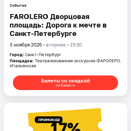
Событие
FAROLERO Дворцовая
Города
площадь: Дорога к мечте в
Площадки
Санкт-Петербурге
Артисты
3 ноября 2026
• вторник • 19:30
Город:
Санкт-Петербург
Рейтинги
Площадка:
Театрализованная экскурсия ФАРОЛЕРО.
Итальянская
Билеты со скидкой
на Kassir.ru
ПРОМОКОД
17%