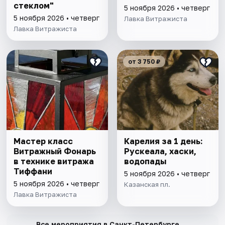
стеклом"
5 ноября 2026 • четверг
5 ноября 2026 • четверг
Лавка Витражиста
Лавка Витражиста
от 3 750 ₽
Мастер класс
Карелия за 1 день:
Витражный Фонарь
Рускеала, хаски,
в технике витража
водопады
Тиффани
5 ноября 2026 • четверг
5 ноября 2026 • четверг
Казанская пл.
Лавка Витражиста
→
Все мероприятия в Санкт-Петербурге